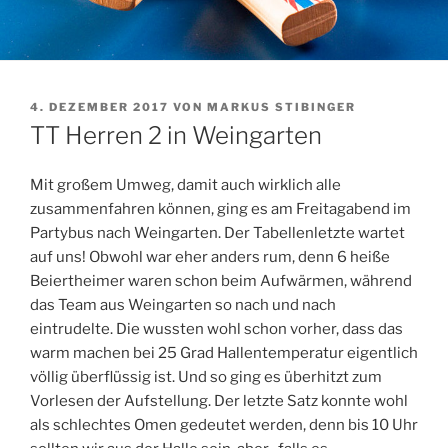
VERÖFFENTLICHT
4. DEZEMBER 2017
VON
MARKUS STIBINGER
AM
TT Herren 2 in Weingarten
Mit großem Umweg, damit auch wirklich alle
zusammenfahren können, ging es am Freitagabend im
Partybus nach Weingarten. Der Tabellenletzte wartet
auf uns! Obwohl war eher anders rum, denn 6 heiße
Beiertheimer waren schon beim Aufwärmen, während
das Team aus Weingarten so nach und nach
eintrudelte. Die wussten wohl schon vorher, dass das
warm machen bei 25 Grad Hallentemperatur eigentlich
völlig überflüssig ist.
Und so ging es überhitzt zum
Vorlesen der Aufstellung. Der letzte Satz konnte wohl
als schlechtes Omen gedeutet werden, denn bis 10 Uhr