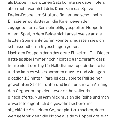
als Doppel finden. Einen Satz konnte sie dabei holen,
aber mehr war nicht drin. Dann kam das Spitzen-
Dreier-Doppel um Stibi und Rainer und schon beim
Einspielen schlotterten die Knie, wegen der
zugegebenermaßen sehr eklig gespielten Noppe. In
einem Spiel, in dem Beide nicht ansatzweise an die
letzten Spiele anknüpfen konnten, mussten sie sich
schlussendlich in 5 geschlagen geben.
Nach den Doppeln dann das erste Einzel mit Till. Dieser
hatte es aber immer noch nicht so ganz gerafft, dass
heute nicht der Tag für Halbdistanz Topspinduelle ist
und so kam es wie es kommen musste und wir lagen
plötzlich 1:3 hinten. Parallel dazu spielte Phil seinen
gewohnten Stiefel runter und lies nur kurz am Anfang
den Gegner mitspielen bevor er ihn vollends
einschläferte. Nun kam Maximus an die Reihe und man
erwartete eigentlich die gewohnt sichere und
abgeklärte Art seinen Gegner platt zu machen, doch
weit gefehlt, denn die Noppe aus dem Doppel drei war