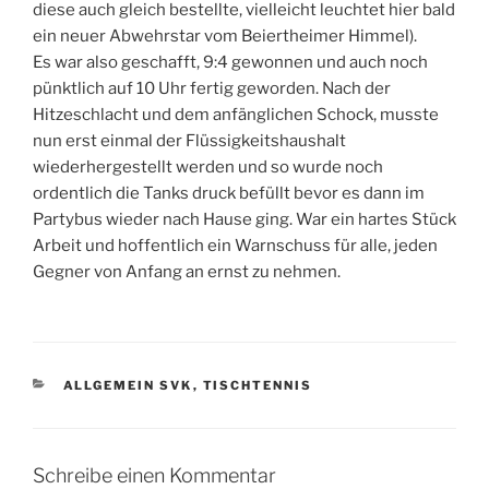
diese auch gleich bestellte, vielleicht leuchtet hier bald
ein neuer Abwehrstar vom Beiertheimer Himmel).
Es war also geschafft, 9:4 gewonnen und auch noch
pünktlich auf 10 Uhr fertig geworden. Nach der
Hitzeschlacht und dem anfänglichen Schock, musste
nun erst einmal der Flüssigkeitshaushalt
wiederhergestellt werden und so wurde noch
ordentlich die Tanks druck befüllt bevor es dann im
Partybus wieder nach Hause ging. War ein hartes Stück
Arbeit und hoffentlich ein Warnschuss für alle, jeden
Gegner von Anfang an ernst zu nehmen.
KATEGORIEN
ALLGEMEIN SVK
,
TISCHTENNIS
Schreibe einen Kommentar