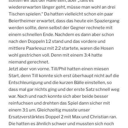
sollten wir aus der Halle sein, aber „falls es
wiedererwarten länger geht, müsse man wohl an drei
Tischen spielen.“ Da hatten vielleicht schon ein paar
Beiertheimer erwartet, dass das heute ein Spaziergang
werden sollte, denn selbst der Gegner rechnete mit
einem schnellen Ende. Nachdem es dann aber schon
nach den Doppeln 1:2 stand und das vordere und
mittlere Paarkreuz mit 2:2 startete, waren die Hosen
wohl gestrichen voll. Denn mit einem 3:4 hatte
niemand gerechnet.
Jetzt aber von vorne. Till/Phil hatten einen miesen
Start, denn Till konnte sich erst überhaupt nicht auf die
Entschleunigung und die kurzen Bälle einstellen, so
dass mal gar nichts ging und der erste Satz schnell weg
war. Nach und nach konnte sich aber beide besser
reinfuchsen und drehten das Spiel dann sicher mit
einem 3:1 um. Gleichzeitig musste unser
Ersatzverstärktes Doppel 2 mit Max und Christian ran.
Die hatten es ähnlich schwer und mussten sich noch