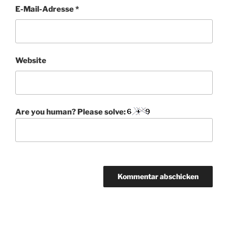
E-Mail-Adresse
*
Website
Are you human? Please solve:
A
l