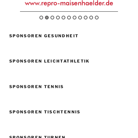
SPONSOREN GESUNDHEIT
SPONSOREN LEICHTATHLETIK
SPONSOREN TENNIS
SPONSOREN TISCHTENNIS
SPONSOREN TURNEN