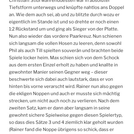
Christian! Stibi währenddessen war in absoluter
Tiefstform unterwegs und knüpfte nahtlos ans Doppel
an. Wie dem auch sei, ab und zu blitzte durch wozu er
eigentlich im Stande ist und so drehte er noch einen
1:2 Rückstand um und ging als Sieger von der Platte.
Nun also wieder das vordere Paarkreuz. Nun schienen
sich langsam die vollen Hosen zu leeren, denn sowohl
Phil als auch Till spielten souverän und brachten beide
Spiele locker heim. Max schien sich von dem Schock
aus dem ersten Einzel erholt zu haben und knallte in
gewohnter Manier seinen Gegner weg – dieser
beschwerte sich dabei auch lautstark, dass er von
hinten bis vorne verarscht wird. Rainer nun also gegen
die ekligen Noppen und auch er musste sich mächtig
strecken, um nicht auch noch zu verlieren. Nach dem
zweiten Satz, kam er dann aber langsam in seine
gewohnt sichere Spielweise gegen diesen Spielertyp,
so dass dies Sätze 3 und 4 ziemlich klar geholt wurden
(Rainer fand die Noppe übrigens so schick, dass er