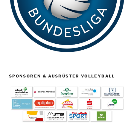
SPONSOREN & AUSRÜSTER VOLLEYBALL