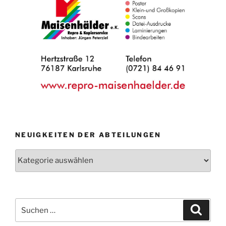
NEUIGKEITEN DER ABTEILUNGEN
Neuigkeiten
der
Abteilungen
Suche
Suche
nach: