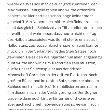
wieder da. Was soll man da auch groß rumreden, der
Max musste Lehrgeld zahlen und wurde ordentlich
paniert – so klar hatte es schon lange keiner mehr
geschafft. Am Nebentisch mühte sich Rainer redlich
nicht das gleiche Schicksal von Till zu teilen, denn auch
er wollte nicht wahrhaben, dass heute nicht der Tag
des Halbdistanzspieles war. Somit stellte er also auf
Halbdistanz Lupftopspinkracherspiel um und konnte
glücklich in der Verlängerung des 5ten Satzes noch
gewinnen. Da es den Weingartner nun aber langsam zu
bunt wurde und wir ja um 10 draußen sein mussten,
durfte unser Spitzenspieler aus der dritten
Mannschaft Christian an der dritten Platte ran. Nach
großem Rückstand im ersten Satz, konnte er aber am
Schluss noch mal alle Kräfte mobilisieren und nahm
ihm diesen noch in der Verlängerung ab. Der Gegner
trauerte dann noch länger hinterher und konnte es
aber auch nicht mehr abwenden und so gewann auch