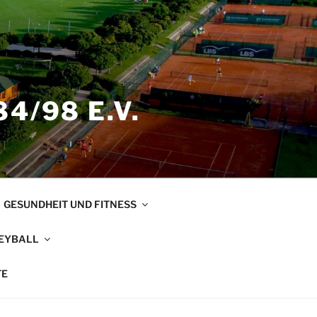
4/98 E.V.
GESUNDHEIT UND FITNESS
EYBALL
TE