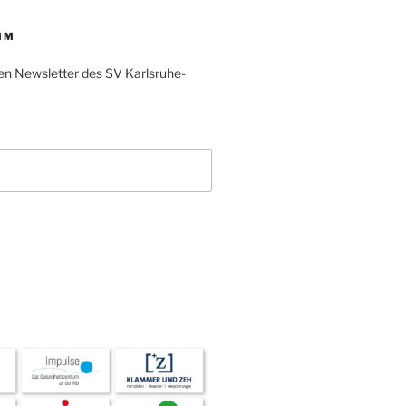
IM
en Newsletter des SV Karlsruhe-
L