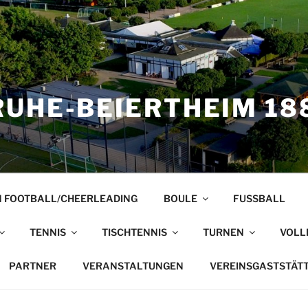
UHE-BEIERTHEIM 188
 FOOTBALL/CHEERLEADING
BOULE
FUSSBALL
TENNIS
TISCHTENNIS
TURNEN
VOLL
PARTNER
VERANSTALTUNGEN
VEREINSGASTSTÄT