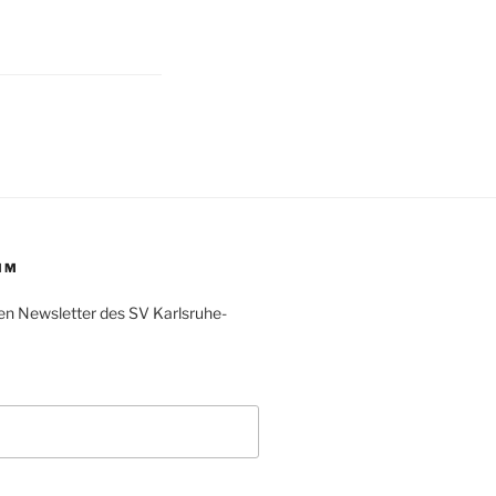
IM
en Newsletter des SV Karlsruhe-