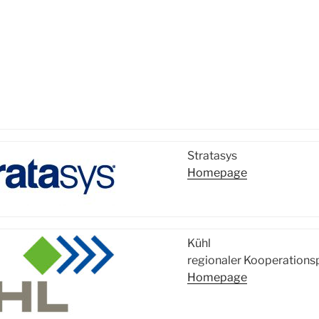
Stratasys
Homepage
Kühl
regionaler Kooperations
Homepage