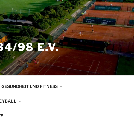
4/98 E.V.
GESUNDHEIT UND FITNESS
EYBALL
TE