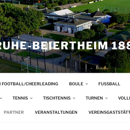
UHE-BEIERTHEIM 188
 FOOTBALL/CHEERLEADING
BOULE
FUSSBALL
TENNIS
TISCHTENNIS
TURNEN
VOLL
PARTNER
VERANSTALTUNGEN
VEREINSGASTSTÄT