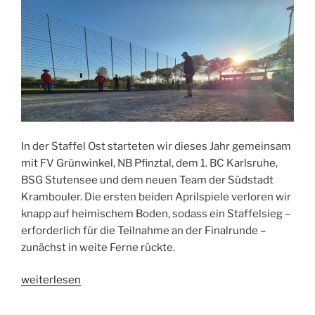
In der Staffel Ost starteten wir dieses Jahr gemeinsam
mit FV Grünwinkel, NB Pfinztal, dem 1. BC Karlsruhe,
BSG Stutensee und dem neuen Team der Südstadt
Krambouler. Die ersten beiden Aprilspiele verloren wir
knapp auf heimischem Boden, sodass ein Staffelsieg –
erforderlich für die Teilnahme an der Finalrunde –
zunächst in weite Ferne rückte.
„Die
weiterlesen
Hardtliga
2025