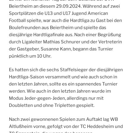
Beiertheim an diesem 29.09.2024. Während auf zwei
Sportplätzen die U13 und U17 Jugend American
Football spielte, war auch die Hardtliga zu Gast bei den
Boulefreunden aus Beiertheim und spielte das
diesjährige Hardtligafinale aus. Nach einer Begrüßung
durch Ligaleiter Mathias Schnurer und der Vertreterin
der Gastgeber, Susanne Kann, begann das Turnier
pünktlich um 10 Uhr.
Es hatten sich die sechs Staffelsieger der diesjährigen
Hardtliga-Saison versammelt und wie auch schon in
den letzten Jahren, sollte es ein spannendes Turnier
werden. Wie auch in den letzten Jahren wurde im
Modus Jeder-gegen-Jeden, allerdings nur mit
Doubletten und ohne Tripletten gespielt.
Nach zwei gewonnenen Spielen zum Auftakt lag WB
Altlußheim vorne, gefolgt von der TC Heddesheim und