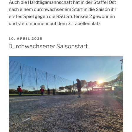
Auch die
Hardtligamannschaft
hat in der Staffel Ost
nach einem durchwachsenem Start in die Saison ihr
erstes Spiel gegen die BSG Stutensee 2 gewonnen
und steht nunmehr auf dem 3. Tabellenplatz.
VERÖFFENTLICHT
10. APRIL 2025
AM
Durchwachsener Saisonstart