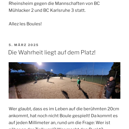
Rheinsheim gegen die Mannschaften von BC
Mühlacker 2 und BC Karlsruhe 3 statt.
Allez les Boules!
VERÖFFENTLICHT
5. MÄRZ 2025
AM
Die Wahrheit liegt auf dem Platz!
Wer glaubt, dass es im Leben auf die berühmten 20cm
ankommt, hat noch nicht Boule gespielt! Da kommt es
auf jeden Millimeter an, rund um die Frage: Wer ist