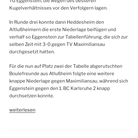
TG Eggenstein, die wegen des besseren
Kugelverhältnisses vor den Verfolgern lagen.
In Runde drei konnte dann Heddesheim den
Altlußheimern die erste Niederlage beifügen und
verhalf so Eggenstein zur Tabellenführung, die sich zur
selben Zeit mit 3-0 gegen TV Maximiliansau
durchgesetzt hatten.
Für die nun auf Platz zwei der Tabelle abgerutschten
Boulefreunde aus Atlußheim folgte eine weitere
knappe Niederlage gegen Maximiliansau, während sich
Eggenstein gegen den 1. BC Karlsruhe 2 knapp
durchsetzen konnte.
„Gelungenes
weiterlesen
Finale“