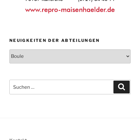
NEUIGKEITEN DER ABTEILUNGEN
Neuigkeiten
der
Abteilungen
Suche
Suche
nach: