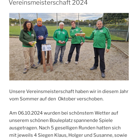
dem
Vereinsmeisterschaft 2024
Platz!“
Unsere Vereinsmeisterschaft haben wir in diesem Jahr
vom Sommer auf den Oktober verschoben.
Am 06.10.2024 wurden bei schönstem Wetter auf
unserem schönen Bouleplatz spannende Spiele
ausgetragen. Nach 5 geselligen Runden hatten sich
mit jeweils 4 Siegen Klaus, Holger und Susanne, sowie