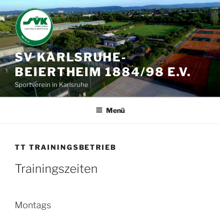
Zum
Inhalt
springen
SV KARLSRUHE-
BEIERTHEIM 1884/98 E.V.
Sportverein in Karlsruhe
Menü
TT TRAININGSBETRIEB
Trainingszeiten
Montags