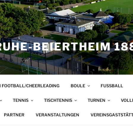
UHE-BEIERTHEIM 188
 FOOTBALL/CHEERLEADING
BOULE
FUSSBALL
TENNIS
TISCHTENNIS
TURNEN
VOLL
PARTNER
VERANSTALTUNGEN
VEREINSGASTSTÄT