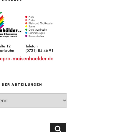
N DER ABTEILUNGEN
Suchen