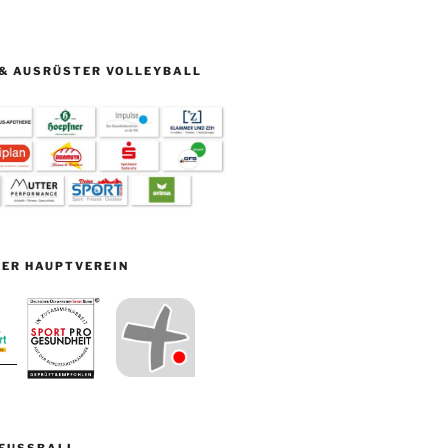
& AUSRÜSTER VOLLEYBALL
ER HAUPTVEREIN
FUSSBALL