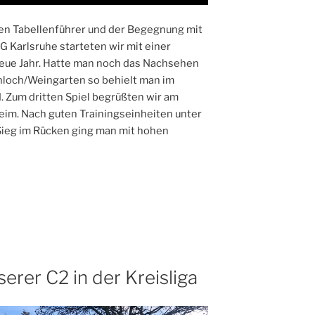
en Tabellenführer und der Begegnung mit
 Karlsruhe starteten wir mit einer
Neue Jahr. Hatte man noch das Nachsehen
nloch/Weingarten so behielt man im
. Zum dritten Spiel begrüßten wir am
eim. Nach guten Trainingseinheiten unter
Sieg im Rücken ging man mit hohen
erer C2 in der Kreisliga