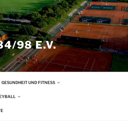
4/98 E.V.
GESUNDHEIT UND FITNESS
EYBALL
TE