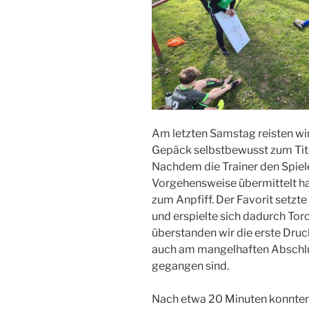
Am letzten Samstag reisten wi
Gepäck selbstbewusst zum Tit
Nachdem die Trainer den Spieler
Vorgehensweise übermittelt ha
zum Anpfiff. Der Favorit setzte
und erspielte sich dadurch Tor
überstanden wir die erste Druc
auch am mangelhaften Abschluss
gegangen sind.
Nach etwa 20 Minuten konnten 