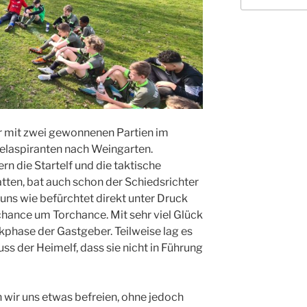
r mit zwei gewonnenen Partien im
elaspiranten nach Weingarten.
n die Startelf und die taktische
tten, bat auch schon der Schiedsrichter
 uns wie befürchtet direkt unter Druck
chance um Torchance. Mit sehr viel Glück
kphase der Gastgeber. Teilweise lag es
 der Heimelf, dass sie nicht in Führung
wir uns etwas befreien, ohne jedoch