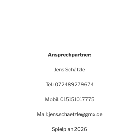
Ansprechpartner:
Jens Schätzle
Tel.: 072489279674
Mobil: 015151017775
Mail:
jens.schaetzle@gmx.de
Spielplan 2026