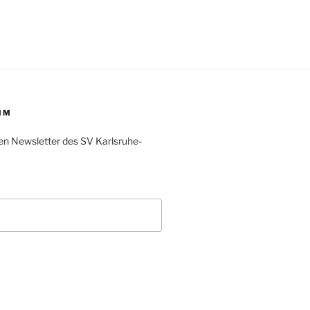
IM
en Newsletter des SV Karlsruhe-