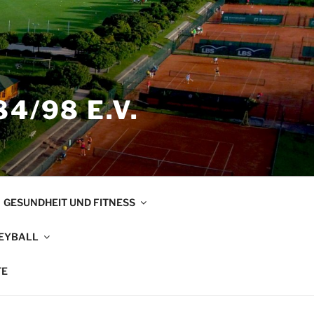
4/98 E.V.
GESUNDHEIT UND FITNESS
EYBALL
TE