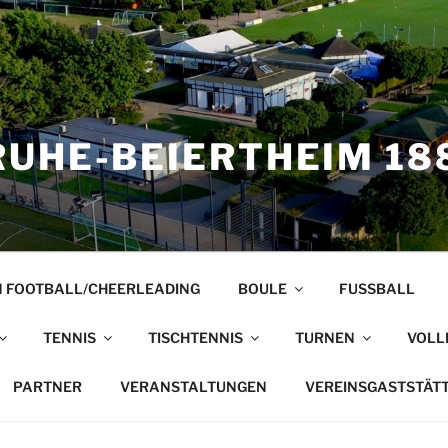
UHE-BEIERTHEIM 188
 FOOTBALL/CHEERLEADING
BOULE
FUSSBALL
TENNIS
TISCHTENNIS
TURNEN
VOLL
PARTNER
VERANSTALTUNGEN
VEREINSGASTSTÄT