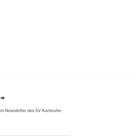
IM
en Newsletter des SV Karlsruhe-