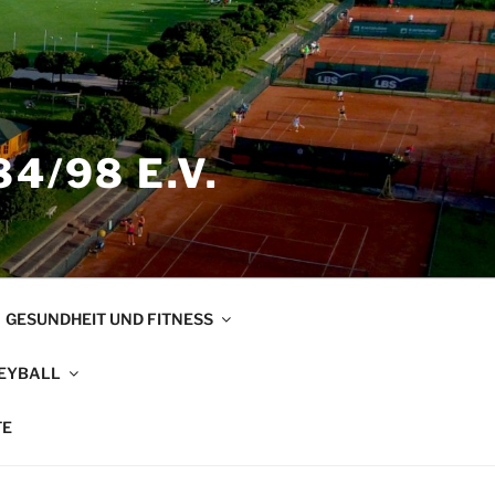
4/98 E.V.
GESUNDHEIT UND FITNESS
EYBALL
TE