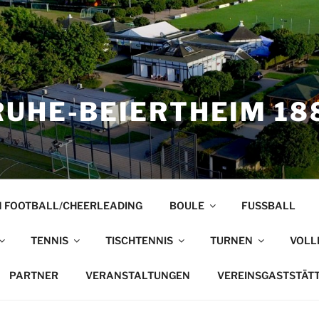
UHE-BEIERTHEIM 188
 FOOTBALL/CHEERLEADING
BOULE
FUSSBALL
TENNIS
TISCHTENNIS
TURNEN
VOLL
PARTNER
VERANSTALTUNGEN
VEREINSGASTSTÄT