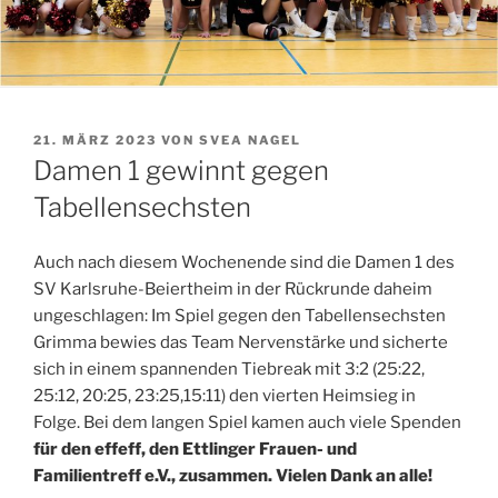
VERÖFFENTLICHT
21. MÄRZ 2023
VON
SVEA NAGEL
AM
Damen 1 gewinnt gegen
Tabellensechsten
Auch nach diesem Wochenende sind die Damen 1 des
SV Karlsruhe-Beiertheim in der Rückrunde daheim
ungeschlagen: Im Spiel gegen den Tabellensechsten
Grimma bewies das Team Nervenstärke und sicherte
sich in einem spannenden Tiebreak mit 3:2 (25:22,
25:12, 20:25, 23:25,15:11) den vierten Heimsieg in
Folge. Bei dem langen Spiel kamen auch viele Spenden
für den effeff, den Ettlinger Frauen- und
Familientreff e.V., zusammen. Vielen Dank an alle!