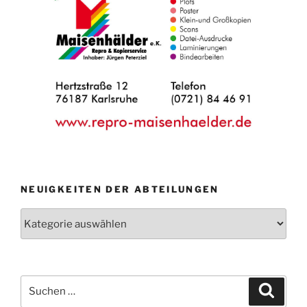
NEUIGKEITEN DER ABTEILUNGEN
Neuigkeiten
der
Abteilungen
Suche
Suche
nach: