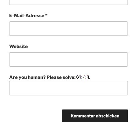
E-Mail-Adresse
*
Website
Are you human? Please solve:
A