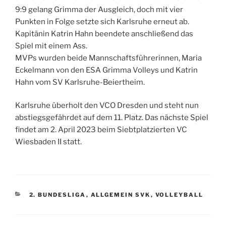
9:9 gelang Grimma der Ausgleich, doch mit vier
Punkten in Folge setzte sich Karlsruhe erneut ab.
Kapitänin Katrin Hahn beendete anschließend das
Spiel mit einem Ass.
MVPs wurden beide Mannschaftsführerinnen, Maria
Eckelmann von den ESA Grimma Volleys und Katrin
Hahn vom SV Karlsruhe-Beiertheim.
Karlsruhe überholt den VCO Dresden und steht nun
abstiegsgefährdet auf dem 11. Platz. Das nächste Spiel
findet am 2. April 2023 beim Siebtplatzierten VC
Wiesbaden II statt.
KATEGORIEN
2. BUNDESLIGA
,
ALLGEMEIN SVK
,
VOLLEYBALL