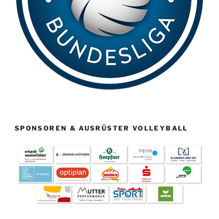
SPONSOREN & AUSRÜSTER VOLLEYBALL