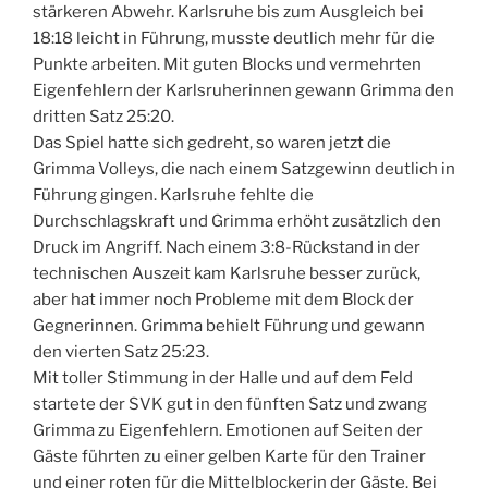
stärkeren Abwehr. Karlsruhe bis zum Ausgleich bei
18:18 leicht in Führung, musste deutlich mehr für die
Punkte arbeiten. Mit guten Blocks und vermehrten
Eigenfehlern der Karlsruherinnen gewann Grimma den
dritten Satz 25:20.
Das Spiel hatte sich gedreht, so waren jetzt die
Grimma Volleys, die nach einem Satzgewinn deutlich in
Führung gingen. Karlsruhe fehlte die
Durchschlagskraft und Grimma erhöht zusätzlich den
Druck im Angriff. Nach einem 3:8-Rückstand in der
technischen Auszeit kam Karlsruhe besser zurück,
aber hat immer noch Probleme mit dem Block der
Gegnerinnen. Grimma behielt Führung und gewann
den vierten Satz 25:23.
Mit toller Stimmung in der Halle und auf dem Feld
startete der SVK gut in den fünften Satz und zwang
Grimma zu Eigenfehlern. Emotionen auf Seiten der
Gäste führten zu einer gelben Karte für den Trainer
und einer roten für die Mittelblockerin der Gäste. Bei