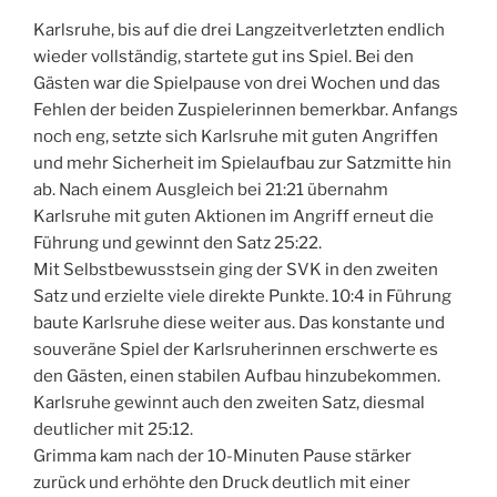
Karlsruhe, bis auf die drei Langzeitverletzten endlich
wieder vollständig, startete gut ins Spiel. Bei den
Gästen war die Spielpause von drei Wochen und das
Fehlen der beiden Zuspielerinnen bemerkbar. Anfangs
noch eng, setzte sich Karlsruhe mit guten Angriffen
und mehr Sicherheit im Spielaufbau zur Satzmitte hin
ab. Nach einem Ausgleich bei 21:21 übernahm
Karlsruhe mit guten Aktionen im Angriff erneut die
Führung und gewinnt den Satz 25:22.
Mit Selbstbewusstsein ging der SVK in den zweiten
Satz und erzielte viele direkte Punkte. 10:4 in Führung
baute Karlsruhe diese weiter aus. Das konstante und
souveräne Spiel der Karlsruherinnen erschwerte es
den Gästen, einen stabilen Aufbau hinzubekommen.
Karlsruhe gewinnt auch den zweiten Satz, diesmal
deutlicher mit 25:12.
Grimma kam nach der 10-Minuten Pause stärker
zurück und erhöhte den Druck deutlich mit einer