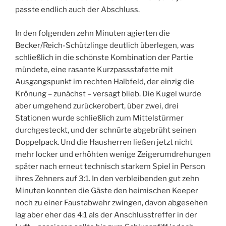
passte endlich auch der Abschluss.
In den folgenden zehn Minuten agierten die
Becker/Reich-Schützlinge deutlich überlegen, was
schließlich in die schönste Kombination der Partie
mündete, eine rasante Kurzpassstafette mit
Ausgangspunkt im rechten Halbfeld, der einzig die
Krönung – zunächst – versagt blieb. Die Kugel wurde
aber umgehend zurückerobert, über zwei, drei
Stationen wurde schließlich zum Mittelstürmer
durchgesteckt, und der schnürte abgebrüht seinen
Doppelpack. Und die Hausherren ließen jetzt nicht
mehr locker und erhöhten wenige Zeigerumdrehungen
später nach erneut technisch starkem Spiel in Person
ihres Zehners auf 3:1. In den verbleibenden gut zehn
Minuten konnten die Gäste den heimischen Keeper
noch zu einer Faustabwehr zwingen, davon abgesehen
lag aber eher das 4:1 als der Anschlusstreffer in der