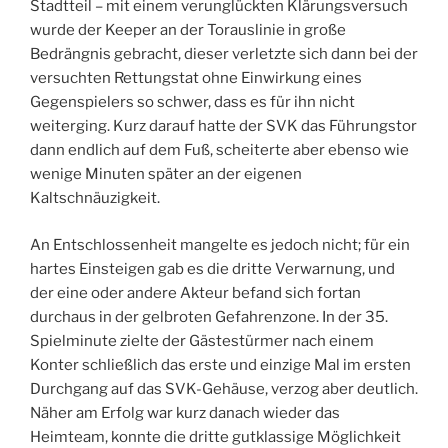
Stadtteil – mit einem verunglückten Klärungsversuch
wurde der Keeper an der Torauslinie in große
Bedrängnis gebracht, dieser verletzte sich dann bei der
versuchten Rettungstat ohne Einwirkung eines
Gegenspielers so schwer, dass es für ihn nicht
weiterging. Kurz darauf hatte der SVK das Führungstor
dann endlich auf dem Fuß, scheiterte aber ebenso wie
wenige Minuten später an der eigenen
Kaltschnäuzigkeit.
An Entschlossenheit mangelte es jedoch nicht; für ein
hartes Einsteigen gab es die dritte Verwarnung, und
der eine oder andere Akteur befand sich fortan
durchaus in der gelbroten Gefahrenzone. In der 35.
Spielminute zielte der Gästestürmer nach einem
Konter schließlich das erste und einzige Mal im ersten
Durchgang auf das SVK-Gehäuse, verzog aber deutlich.
Näher am Erfolg war kurz danach wieder das
Heimteam, konnte die dritte gutklassige Möglichkeit