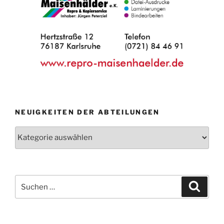
NEUIGKEITEN DER ABTEILUNGEN
Neuigkeiten
der
Abteilungen
Suche
Suche
nach: