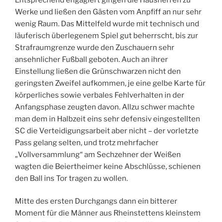
Werke und ließen den Gästen vom Anpfiff an nur sehr
wenig Raum. Das Mittelfeld wurde mit technisch und
läuferisch überlegenem Spiel gut beherrscht, bis zur
Strafraumgrenze wurde den Zuschauern sehr
ansehnlicher Fußball geboten. Auch an ihrer
Einstellung ließen die Grünschwarzen nicht den
geringsten Zweifel aufkommen, je eine gelbe Karte für
körperliches sowie verbales Fehlverhalten in der
Anfangsphase zeugten davon. Allzu schwer machte
man dem in Halbzeit eins sehr defensiv eingestellten
SC die Verteidigungsarbeit aber nicht – der vorletzte
Pass gelang selten, und trotz mehrfacher
„Vollversammlung“ am Sechzehner der Weißen
wagten die Beiertheimer keine Abschlüsse, schienen
den Ball ins Tor tragen zu wollen.
Mitte des ersten Durchgangs dann ein bitterer
Moment für die Männer aus Rheinstettens kleinstem