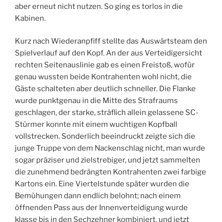
aber erneut nicht nutzen. So ging es torlos in die
Kabinen.
Kurz nach Wiederanpfiff stellte das Auswärtsteam den
Spielverlauf auf den Kopf. An der aus Verteidigersicht
rechten Seitenauslinie gab es einen Freistoß, wofür
genau wussten beide Kontrahenten wohl nicht, die
Gäste schalteten aber deutlich schneller. Die Flanke
wurde punktgenau in die Mitte des Strafraums
geschlagen, der starke, sträflich allein gelassene SC-
Stürmer konnte mit einem wuchtigen Kopfball
vollstrecken. Sonderlich beeindruckt zeigte sich die
junge Truppe von dem Nackenschlag nicht, man wurde
sogar präziser und zielstrebiger, und jetzt sammelten
die zunehmend bedrängten Kontrahenten zwei farbige
Kartons ein. Eine Viertelstunde später wurden die
Bemühungen dann endlich belohnt; nach einem
öffnenden Pass aus der Innenverteidigung wurde
klasse bis in den Sechzehner kombiniert, und jetzt