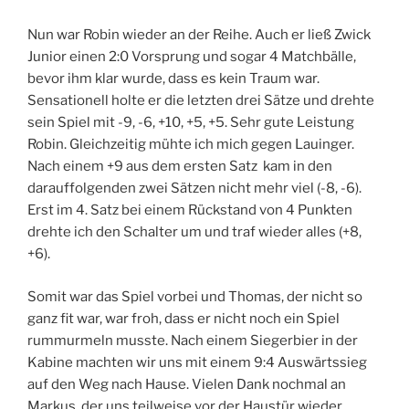
Nun war Robin wieder an der Reihe. Auch er ließ Zwick
Junior einen 2:0 Vorsprung und sogar 4 Matchbälle,
bevor ihm klar wurde, dass es kein Traum war.
Sensationell holte er die letzten drei Sätze und drehte
sein Spiel mit -9, -6, +10, +5, +5. Sehr gute Leistung
Robin. Gleichzeitig mühte ich mich gegen Lauinger.
Nach einem +9 aus dem ersten Satz kam in den
darauffolgenden zwei Sätzen nicht mehr viel (-8, -6).
Erst im 4. Satz bei einem Rückstand von 4 Punkten
drehte ich den Schalter um und traf wieder alles (+8,
+6).
Somit war das Spiel vorbei und Thomas, der nicht so
ganz fit war, war froh, dass er nicht noch ein Spiel
rummurmeln musste. Nach einem Siegerbier in der
Kabine machten wir uns mit einem 9:4 Auswärtssieg
auf den Weg nach Hause. Vielen Dank nochmal an
Markus, der uns teilweise vor der Haustür wieder