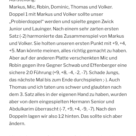
Markus, Mic, Robin, Dominic, Thomas und Volker.
Doppel 1 mit Markus und Volker sollte unser
„Probierdoppel“ werden und spielte gegen Zwick
Junior und Lauinger. Nach einem sehr zarten ersten
Satz (-2) harmonierte das Zusammenspiel von Markus
und Volker. Sie holten unseren ersten Punkt mit +9, +4,
+5. Man könnte meinen, alles richtig gemacht zu haben.
Aber auf der anderen Platte verschenkten Mic und
Robin gegen ihre Gegner Schwab und Effenberger eine
sichere 2:0 Führung (+9, +8, -4, -2, -7). Schade Jungs,
das nächste Mal bis zum Ende durchspielen ;-). Auch
Thomas und ich taten uns schwer und glaubten nach
dem 3. Satz alles in der eigenen Hand zu haben, wurden
aber von dem eingespielten Hermann Senior und
Abdulkarim überrascht (-7, +9, +4, -9, -7). Nach den
Doppeln lagen wir also 1:2 hinten. Das sollte sich aber
ändern.