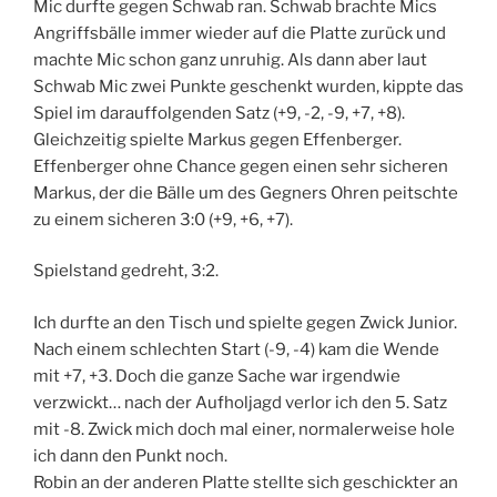
Mic durfte gegen Schwab ran. Schwab brachte Mics
Angriffsbälle immer wieder auf die Platte zurück und
machte Mic schon ganz unruhig. Als dann aber laut
Schwab Mic zwei Punkte geschenkt wurden, kippte das
Spiel im darauffolgenden Satz (+9, -2, -9, +7, +8).
Gleichzeitig spielte Markus gegen Effenberger.
Effenberger ohne Chance gegen einen sehr sicheren
Markus, der die Bälle um des Gegners Ohren peitschte
zu einem sicheren 3:0 (+9, +6, +7).
Spielstand gedreht, 3:2.
Ich durfte an den Tisch und spielte gegen Zwick Junior.
Nach einem schlechten Start (-9, -4) kam die Wende
mit +7, +3. Doch die ganze Sache war irgendwie
verzwickt… nach der Aufholjagd verlor ich den 5. Satz
mit -8. Zwick mich doch mal einer, normalerweise hole
ich dann den Punkt noch.
Robin an der anderen Platte stellte sich geschickter an