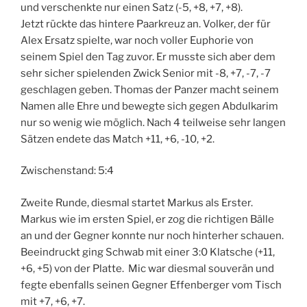
und verschenkte nur einen Satz (-5, +8, +7, +8).
Jetzt rückte das hintere Paarkreuz an. Volker, der für
Alex Ersatz spielte, war noch voller Euphorie von
seinem Spiel den Tag zuvor. Er musste sich aber dem
sehr sicher spielenden Zwick Senior mit -8, +7, -7, -7
geschlagen geben. Thomas der Panzer macht seinem
Namen alle Ehre und bewegte sich gegen Abdulkarim
nur so wenig wie möglich. Nach 4 teilweise sehr langen
Sätzen endete das Match +11, +6, -10, +2.
Zwischenstand: 5:4
Zweite Runde, diesmal startet Markus als Erster.
Markus wie im ersten Spiel, er zog die richtigen Bälle
an und der Gegner konnte nur noch hinterher schauen.
Beeindruckt ging Schwab mit einer 3:0 Klatsche (+11,
+6, +5) von der Platte. Mic war diesmal souverän und
fegte ebenfalls seinen Gegner Effenberger vom Tisch
mit +7, +6, +7.