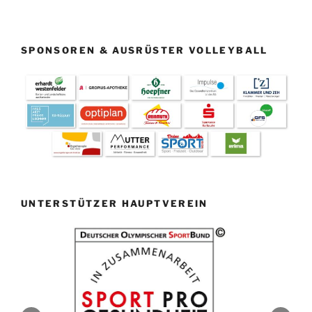
SPONSOREN & AUSRÜSTER VOLLEYBALL
UNTERSTÜTZER HAUPTVEREIN