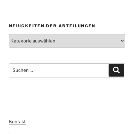
NEUIGKEITEN DER ABTEILUNGEN
Neuigkeiten
der
Abteilungen
Suche
Suche
nach:
Kontakt