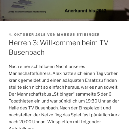
VERÖFFENTLICHT
4. OKTOBER 2018
VON
MARKUS STIBINGER
AM
Herren 3: Willkommen beim TV
Busenbach
Nach einer schlaflosen Nacht unseres
Mannschaftsführers, Alex hatte sich einen Tag vorher
krank gemeldet und einen adäquaten Ersatz zu finden
stellte sich nicht so einfach heraus, war es nun soweit.
Der Mannschaftsbus „Stibinger“ sammelte 5 der 6
Topathleten ein und war pünktlich um 19:30 Uhr an der
Halle des TV Busenbach.
Nach der Einspielzeit und
nachstellen der Netze fing das Spiel fast pünktlich kurz
nach 20:00 Uhr an. Wir spielten mit folgender
Aufstellung: