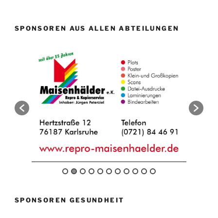
SPONSOREN AUS ALLEN ABTEILUNGEN
SPONSOREN GESUNDHEIT