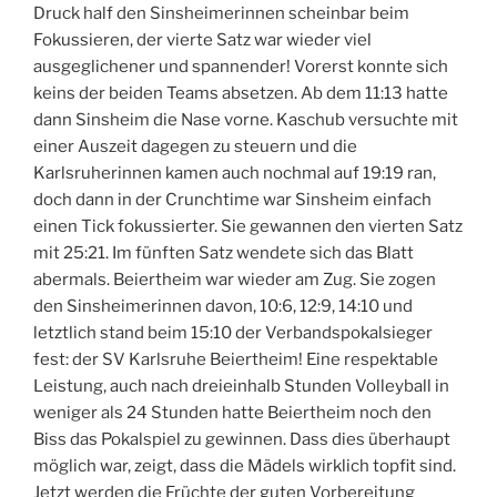
Druck half den Sinsheimerinnen scheinbar beim
Fokussieren, der vierte Satz war wieder viel
ausgeglichener und spannender! Vorerst konnte sich
keins der beiden Teams absetzen. Ab dem 11:13 hatte
dann Sinsheim die Nase vorne. Kaschub versuchte mit
einer Auszeit dagegen zu steuern und die
Karlsruherinnen kamen auch nochmal auf 19:19 ran,
doch dann in der Crunchtime war Sinsheim einfach
einen Tick fokussierter. Sie gewannen den vierten Satz
mit 25:21. Im fünften Satz wendete sich das Blatt
abermals. Beiertheim war wieder am Zug. Sie zogen
den Sinsheimerinnen davon, 10:6, 12:9, 14:10 und
letztlich stand beim 15:10 der Verbandspokalsieger
fest: der SV Karlsruhe Beiertheim! Eine respektable
Leistung, auch nach dreieinhalb Stunden Volleyball in
weniger als 24 Stunden hatte Beiertheim noch den
Biss das Pokalspiel zu gewinnen. Dass dies überhaupt
möglich war, zeigt, dass die Mädels wirklich topfit sind.
Jetzt werden die Früchte der guten Vorbereitung