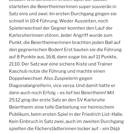
starteten die Beiertheimerinnen super souverän in
Satz eins und zwei. Im ersten Durchgang gingen sie
schnell in 10:4 Führung. Weder Auszeiten, noch
Spielerwechsel der Gegner konnten den Lauf der
Karlsruherinnen stören. Jeder Angriff wurde zum
Punkt, die Beiertheimerinnen brachten jeden Ball auf
den gegnerischen Boden! Erst bauten sie die Führung
auf 8 Punkte aus, 16:8, dann sogar bis auf 11 Punkte,
21:10. Der Satz war eine sichere Kiste und Trainer
Kaschub nutze die Führung und machte einen
Doppelwechsel. Also Zuspielerin gegen
Diagonalangreiferin, vice versa. Und damit hatte er
dann auch noch Erfolg – es lief bei Beiertheim! Mit
25:12 ging der erste Satz an den SV Karlsruhe
Beiertheim: eine tolle Darbietung vor heimischem
Publikum, beim ersten Spiel in der Friedrich List-Halle.
Kein Einbruch in Satz zwei, auch im zweiten Durchgang
spielten die Fächerstädterinnen locker auf – ein Déjà