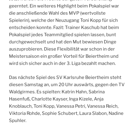
geerntet. Ein weiteres Highlight beim Pokalspiel war
die anschließende Wahl des MVP (wertvollste
Spielerin), welche der Neuzugang Toni Kopp für sich
entscheiden konnte. Fazit: Trainer Kaschub hat beim
Pokalspiel jedes Teammitglied spielen lassen, bunt
durchgewechselt und hat den Mut bewiesen Dinge
auszuprobieren. Diese Flexibilität war schon in der
Meistersaison ein großer Vorteil für Beiertheim und
wird sich sicher auch in der 3. Liga bezahlt machen.
Das nächste Spiel des SV Karlsruhe Beiertheim steht
diesen Samstag an, um 20 Uhr auswärts, gegen den TV
Waldgirmes. Es spielten: Katrin Hahn, Sabrina
Hasenfuß, Charlotte Kayser, Inga Kizele, Anja
Knoblauch, Toni Kopp, Vanessa Petri, Vanessa Reich,
Viktoria Rohde, Sophie Schubert, Laura Slabon, Nadine
Spuhler.