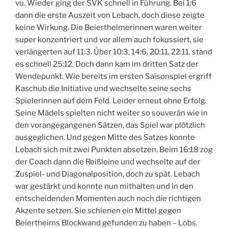
vu. Wieder ging der SVK schnell in Führung. Bei 1:6
dann die erste Auszeit von Lebach, doch diese zeigte
keine Wirkung. Die Beiertheimerinnen waren weiter
super konzentriert und vor allem auch fokussiert, sie
verlängerten auf 11:3. Über 10:3, 14:6, 20:11, 22:11, stand
es schnell 25:12. Doch dann kam im dritten Satz der
Wendepunkt. Wie bereits im ersten Saisonspiel ergriff
Kaschub die Initiative und wechselte seine sechs
Spielerinnen auf dem Feld. Leider erneut ohne Erfolg.
Seine Mädels spielten nicht weiter so souverän wie in
den vorangegangenen Sätzen, das Spiel war plötzlich
ausgeglichen. Und gegen Mitte des Satzes konnte
Lebach sich mit zwei Punkten absetzen. Beim 16:18 zog
der Coach dann die Reißleine und wechselte auf der
Zuspiel- und Diagonalposition, doch zu spät. Lebach
war gestärkt und konnte nun mithalten und in den
entscheidenden Momenten auch noch die richtigen
Akzente setzen. Sie schienen ein Mittel gegen
Beiertheims Blockwand gefunden zu haben – Lobs.