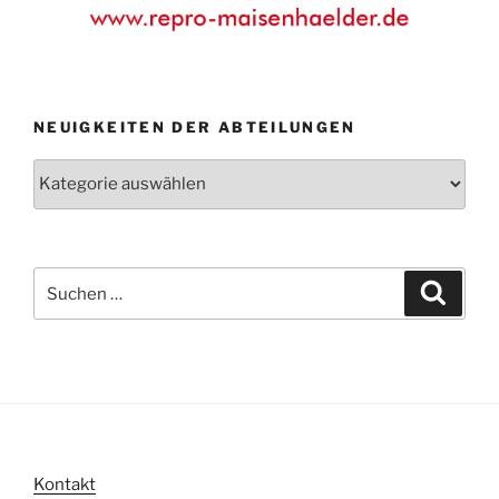
NEUIGKEITEN DER ABTEILUNGEN
Neuigkeiten
der
Abteilungen
Suche
Suche
nach:
Kontakt