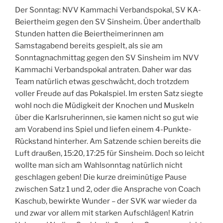
Der Sonntag: NVV Kammachi Verbandspokal, SV KA-
Beiertheim gegen den SV Sinsheim. Über anderthalb
Stunden hatten die Beiertheimerinnen am
Samstagabend bereits gespielt, als sie am
Sonntagnachmittag gegen den SV Sinsheim im NVV
Kammachi Verbandspokal antraten. Daher war das
Team natürlich etwas geschwächt, doch trotzdem
voller Freude auf das Pokalspiel. Im ersten Satz siegte
wohl noch die Müdigkeit der Knochen und Muskeln
über die Karlsruherinnen, sie kamen nicht so gut wie
am Vorabend ins Spiel und liefen einem 4-Punkte-
Rückstand hinterher. Am Satzende schien bereits die
Luft draußen, 15:20, 17:25 für Sinsheim. Doch so leicht
wollte man sich am Wahlsonntag natürlich nicht
geschlagen geben! Die kurze dreiminütige Pause
zwischen Satz 1 und 2, oder die Ansprache von Coach
Kaschub, bewirkte Wunder – der SVK war wieder da
und zwar vor allem mit starken Aufschlägen! Katrin