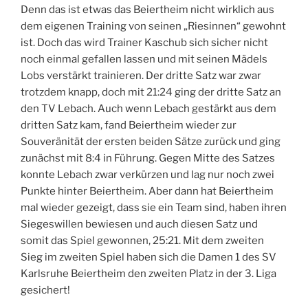
Denn das ist etwas das Beiertheim nicht wirklich aus
dem eigenen Training von seinen „Riesinnen“ gewohnt
ist. Doch das wird Trainer Kaschub sich sicher nicht
noch einmal gefallen lassen und mit seinen Mädels
Lobs verstärkt trainieren. Der dritte Satz war zwar
trotzdem knapp, doch mit 21:24 ging der dritte Satz an
den TV Lebach. Auch wenn Lebach gestärkt aus dem
dritten Satz kam, fand Beiertheim wieder zur
Souveränität der ersten beiden Sätze zurück und ging
zunächst mit 8:4 in Führung. Gegen Mitte des Satzes
konnte Lebach zwar verkürzen und lag nur noch zwei
Punkte hinter Beiertheim. Aber dann hat Beiertheim
mal wieder gezeigt, dass sie ein Team sind, haben ihren
Siegeswillen bewiesen und auch diesen Satz und
somit das Spiel gewonnen, 25:21. Mit dem zweiten
Sieg im zweiten Spiel haben sich die Damen 1 des SV
Karlsruhe Beiertheim den zweiten Platz in der 3. Liga
gesichert!