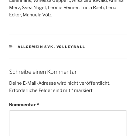
Elsenhans, Vanessa Geppert, Alisa Grundwald, Annika
Merz, Svea Nagel, Leonie Reimer, Lucia Reeh, Lena
Ecker, Manuela Völz,
KATEGORIEN
ALLGEMEIN SVK
,
VOLLEYBALL
Schreibe einen Kommentar
Deine E-Mail-Adresse wird nicht veröffentlicht.
Erforderliche Felder sind mit
*
markiert
Kommentar
*