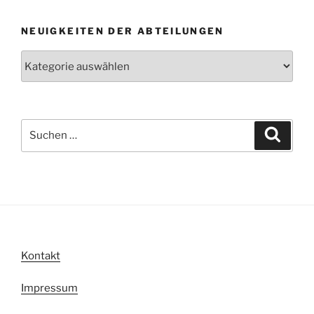
NEUIGKEITEN DER ABTEILUNGEN
Neuigkeiten
der
Abteilungen
Suche
Suche
nach:
Kontakt
Impressum