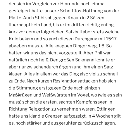
der sich im Vergleich zur Hinrunde noch einmal
gesteigert hatte, unsere Schnittlos-Hoffnung von der
Platte. Auch Stibi sah gegen Knaup in 2 Sätzen
überhaupt kein Land, bis er im dritten richtig anfing,
kurz vor dem erfolgreichen Satzball aber stets weiche
Knie bekam und so auch diesen Durchgang mit 15:17
abgeben musste. Alle knappen Dinger weg, 1:8. So
hatten wir uns das nicht vorgestellt. Aber Phil war
natürlich noch heiß. Den großen Sakmann konnte er
aber nur zwischendurch ärgern und ihm einen Satz
klauen. Alles in allem war das Ding also viel zu schnell
zu Ende. Nach kurzen Resignationsattacken hob sich
die Stimmung erst gegen Ende nach einigen
Maßkrügen und Weißwürsten im Vogel, wo (wie es sein
muss) schon die ersten, sachten Kampfansagen in
Richtung Relegation zu vernehmen waren. Ettlingen
hatte uns klar die Grenzen aufgezeigt. In 4 Wochen gilt
es, noch stärker und ausgeruhter zurückzuschlagen.