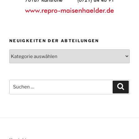
NEUIGKEITEN DER ABTEILUNGEN
Neuigkeiten
der
Abteilungen
Suche
Suche
nach: