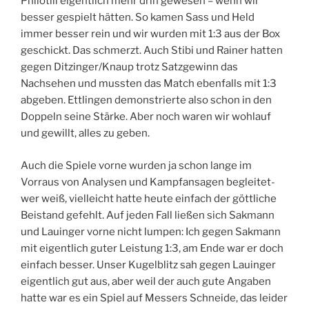
Philotill eigentlich mehr drin gewesen – wenn wir
besser gespielt hätten. So kamen Sass und Held
immer besser rein und wir wurden mit 1:3 aus der Box
geschickt. Das schmerzt. Auch Stibi und Rainer hatten
gegen Ditzinger/Knaup trotz Satzgewinn das
Nachsehen und mussten das Match ebenfalls mit 1:3
abgeben. Ettlingen demonstrierte also schon in den
Doppeln seine Stärke. Aber noch waren wir wohlauf
und gewillt, alles zu geben.
Auch die Spiele vorne wurden ja schon lange im
Vorraus von Analysen und Kampfansagen begleitet-
wer weiß, vielleicht hatte heute einfach der göttliche
Beistand gefehlt. Auf jeden Fall ließen sich Sakmann
und Lauinger vorne nicht lumpen: Ich gegen Sakmann
mit eigentlich guter Leistung 1:3, am Ende war er doch
einfach besser. Unser Kugelblitz sah gegen Lauinger
eigentlich gut aus, aber weil der auch gute Angaben
hatte war es ein Spiel auf Messers Schneide, das leider