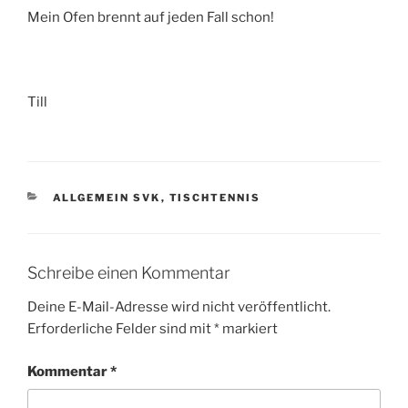
Mein Ofen brennt auf jeden Fall schon!
Till
KATEGORIEN
ALLGEMEIN SVK
,
TISCHTENNIS
Schreibe einen Kommentar
Deine E-Mail-Adresse wird nicht veröffentlicht.
Erforderliche Felder sind mit
*
markiert
Kommentar
*