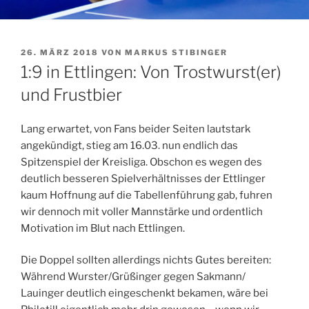
VERÖFFENTLICHT
26. MÄRZ 2018
VON
MARKUS STIBINGER
AM
1:9 in Ettlingen: Von Trostwurst(er)
und Frustbier
Lang erwartet, von Fans beider Seiten lautstark
angekündigt, stieg am 16.03. nun endlich das
Spitzenspiel der Kreisliga. Obschon es wegen des
deutlich besseren Spielverhältnisses der Ettlinger
kaum Hoffnung auf die Tabellenführung gab, fuhren
wir dennoch mit voller Mannstärke und ordentlich
Motivation im Blut nach Ettlingen.
Die Doppel sollten allerdings nichts Gutes bereiten:
Während Wurster/Grüßinger gegen Sakmann/
Lauinger deutlich eingeschenkt bekamen, wäre bei