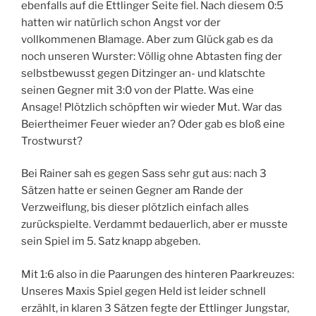
ebenfalls auf die Ettlinger Seite fiel. Nach diesem 0:5
hatten wir natürlich schon Angst vor der
vollkommenen Blamage. Aber zum Glück gab es da
noch unseren Wurster: Völlig ohne Abtasten fing der
selbstbewusst gegen Ditzinger an- und klatschte
seinen Gegner mit 3:0 von der Platte. Was eine
Ansage! Plötzlich schöpften wir wieder Mut. War das
Beiertheimer Feuer wieder an? Oder gab es bloß eine
Trostwurst?
Bei Rainer sah es gegen Sass sehr gut aus: nach 3
Sätzen hatte er seinen Gegner am Rande der
Verzweiflung, bis dieser plötzlich einfach alles
zurückspielte. Verdammt bedauerlich, aber er musste
sein Spiel im 5. Satz knapp abgeben.
Mit 1:6 also in die Paarungen des hinteren Paarkreuzes:
Unseres Maxis Spiel gegen Held ist leider schnell
erzählt, in klaren 3 Sätzen fegte der Ettlinger Jungstar,