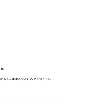
IM
en Newsletter des SV Karlsruhe-