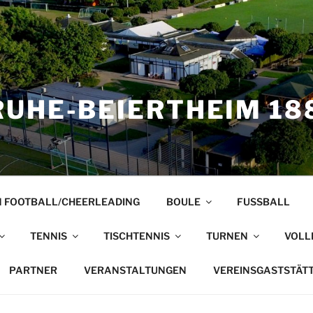
UHE-BEIERTHEIM 188
 FOOTBALL/CHEERLEADING
BOULE
FUSSBALL
TENNIS
TISCHTENNIS
TURNEN
VOLL
PARTNER
VERANSTALTUNGEN
VEREINSGASTSTÄT