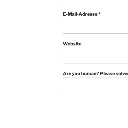
E-Mail-Adresse
*
Website
Are you human? Please solve
A