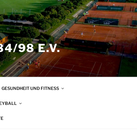
4/98 E.V.
GESUNDHEIT UND FITNESS
EYBALL
TE