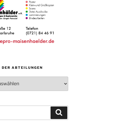
N DER ABTEILUNGEN
Suchen