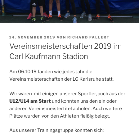
VERÖFFENTLICHT
14. NOVEMBER 2019
VON
RICHARD FALLERT
AM
Vereinsmeisterschaften 2019 im
Carl Kaufmann Stadion
Am 06.10.19 fanden wie jedes Jahr die
Vereinsmeisterschaften der LG Karlsruhe statt.
Wir waren mit einigen unserer Sportler, auch aus der
U12/U14 am Start
und konnten uns den ein oder
anderen Vereinsmeistertitel abholen. Auch weitere
Plätze wurden von den Athleten fleißig belegt.
Aus unserer Trainingsgruppe konnten sich: