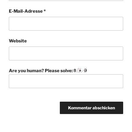
E-Mail-Adresse
*
Website
Are you human? Please solve:
A
l