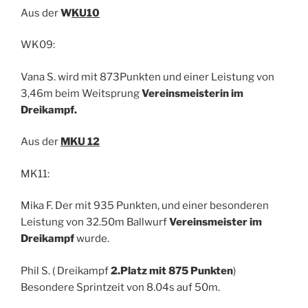
Aus der
W
KU10
WK09:
Vana S. wird mit 873Punkten und einer Leistung von
3,46m beim Weitsprung
Vereinsmeisterin im
Dreikampf.
Aus der
MKU 12
MK11:
Mika F. Der mit 935 Punkten, und einer besonderen
Leistung von 32.50m Ballwurf
Vereinsmeister im
Dreikampf
wurde.
Phil S. ( Dreikampf
2.Platz mit 875 Punkten
)
Besondere Sprintzeit von 8.04s auf 50m.