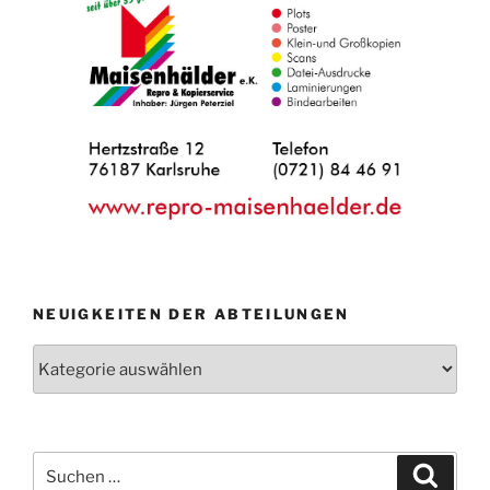
NEUIGKEITEN DER ABTEILUNGEN
Neuigkeiten
der
Abteilungen
Suche
Suche
nach: