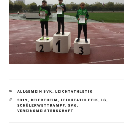
KATEGORIEN
ALLGEMEIN SVK
,
LEICHTATHLETIK
SCHLAGWÖRTER
2019
,
BEIERTHEIM
,
LEICHTATHLETIK
,
LG
,
SCHÜLERWETTKAMPF
,
SVK
,
VEREINSMEISTERSCHAFT