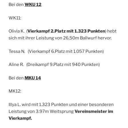
Bei den
WKU 12
WK11:
Olivia K. (
Vierkampf 2.Platz mit 1.323 Punkten
) hebt
sich mit ihrer Leistung von 26,50m Ballwurf hervor.
Tessa N. (Vierkampf 6.Platz mit 1.057 Punkten)
Aline R. (Dreikampf 9.Platz mit 940 Punkten)
Bei den
MKU 14
MK12:
Illya L. wird mit 1.323 Punkten und einer besonderen
Leistung von 3.97m Weitsprung
Vereinsmeister im
Vierkampf.