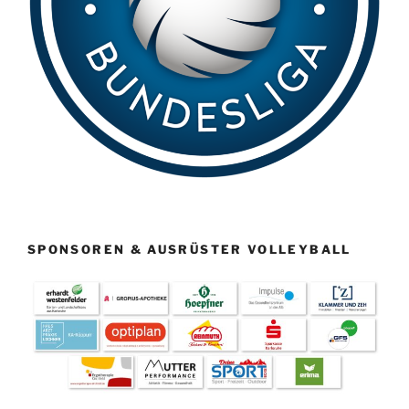
SPONSOREN & AUSRÜSTER VOLLEYBALL