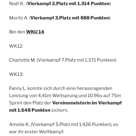
Noél K. (
Vierkampf 2.Platz mit 1.314 Punkten
)
Moritz A. (
Vierkampf 3.Platz mit 888 Punkten
)
Bei den
WKU 14
WK12:
Charlotte M. (Vierkampf 7.Platz mit 1.371 Punkten)
WK13:
Fanny L. konnte sich durch eine herausragenden
Leistung von 4,41m Weitsprung und 10.96s auf 75m
Sprint den Platz der
Vereinsmeisterin im Vierkampf
mit 1.648 Punkten
sichern.
Amelie K. (Vierkampf 5.Platz mit 1.426 Punkten), es
war ihr erster Wettkampf.