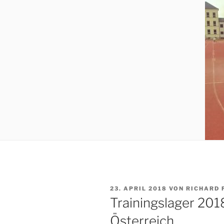
VERÖFFENTLICHT
23. APRIL 2018
VON
RICHARD 
AM
Trainingslager 2018
Österreich