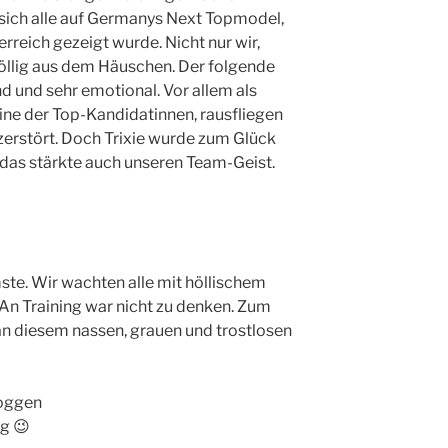
 sich alle auf Germanys Next Topmodel,
rreich gezeigt wurde. Nicht nur wir,
öllig aus dem Häuschen. Der folgende
 und sehr emotional. Vor allem als
eine der Top-Kandidatinnen, rausfliegen
 zerstört. Doch Trixie wurde zum Glück
 das stärkte auch unseren Team-Geist.
ste. Wir wachten alle mit höllischem
 An Training war nicht zu denken. Zum
an diesem nassen, grauen und trostlosen
joggen
g 😉