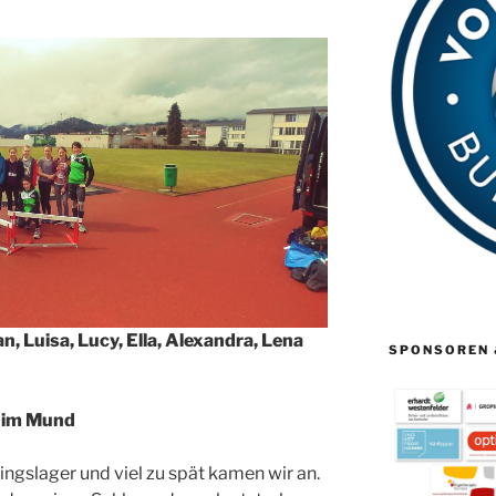
n, Luisa, Lucy, Ella, Alexandra, Lena
SPONSOREN 
d im Mund
iningslager und viel zu spät kamen wir an.