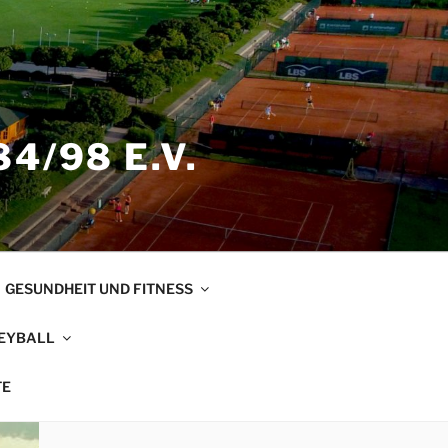
4/98 E.V.
GESUNDHEIT UND FITNESS
EYBALL
TE