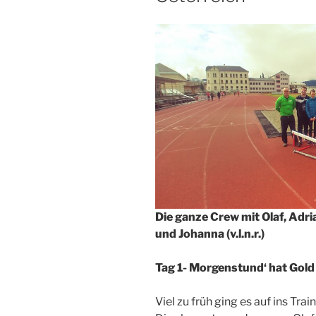
Die ganze Crew mit Olaf, Adria
und Johanna (v.l.n.r.)
Tag 1- Morgenstund‘ hat Gol
Viel zu früh ging es auf ins Tra