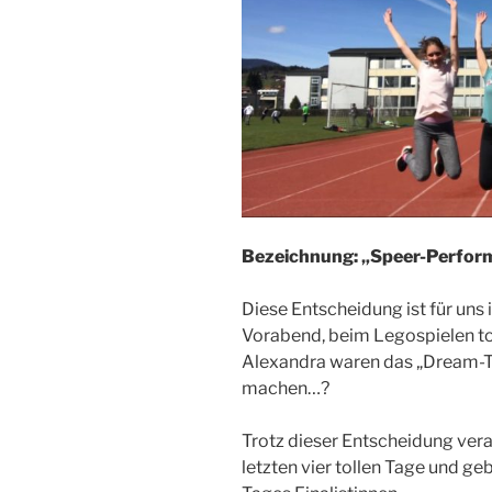
Bezeichnung: „Speer-Perfor
Diese Entscheidung ist für uns
Vorabend, beim Legospielen t
Alexandra waren das „Dream-T
machen…?
Trotz dieser Entscheidung ver
letzten vier tollen Tage und ge