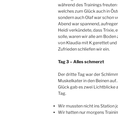
während des Trainings freuten
welches zum Glück auch in Öste
sondern auch Olaf war schon v
Abend war spannend, aufregend
Heidi verkündete, dass Trixie, 
solle, waren wir alle am Boden
von Klaudia mit K gerettet und
Zufrieden schliefen wir ein.
Tag 3 – Alles schmerzt
Der dritte Tag war der Schlimm
Muskelkater in den Beinen auf.
Glück gab es zwei Lichtblicke 
Tag.
Wir mussten nicht ins Station 
Wir hatten nur morgens Trainin