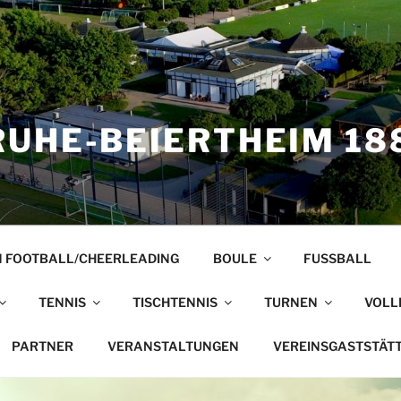
UHE-BEIERTHEIM 188
 FOOTBALL/CHEERLEADING
BOULE
FUSSBALL
TENNIS
TISCHTENNIS
TURNEN
VOLL
PARTNER
VERANSTALTUNGEN
VEREINSGASTSTÄT