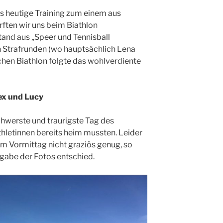
s heutige Training zum einem aus
rften wir uns beim Biathlon
tand aus „Speer und Tennisball
 Strafrunden (wo hauptsächlich Lena
eichen Biathlon folgte das wohlverdiente
lex und Lucy
schwerste und traurigste Tag des
thletinnen bereits heim mussten. Leider
m Vormittag nicht graziös genug, so
rgabe der Fotos entschied.