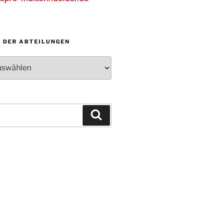
N DER ABTEILUNGEN
Suchen