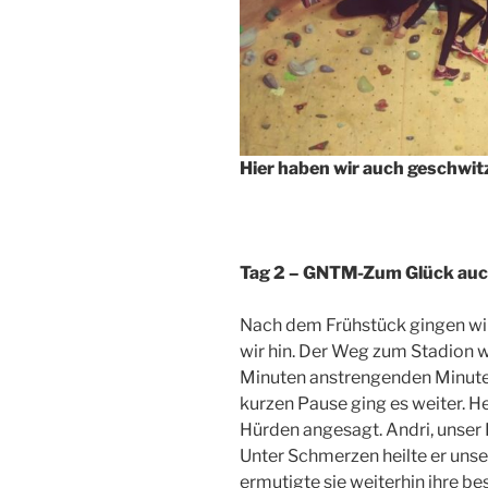
Hier haben wir auch geschwit
Tag 2 – GNTM-Zum Glück auch
Nach dem Frühstück gingen wir 
wir hin. Der Weg zum Stadion w
Minuten anstrengenden Minuten
kurzen Pause ging es weiter. H
Hürden angesagt. Andri, unser P
Unter Schmerzen heilte er uns
ermutigte sie weiterhin ihre b