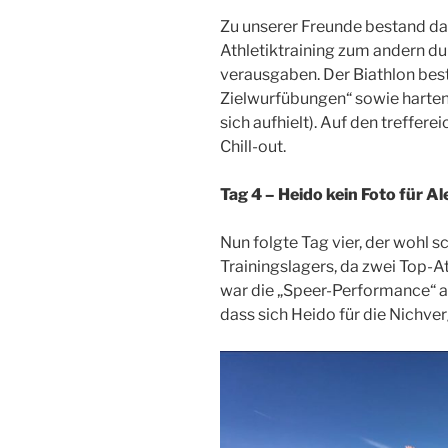
Zu unserer Freunde bestand da
Athletiktraining zum andern du
verausgaben. Der Biathlon bes
Zielwurfübungen“ sowie harten
sich aufhielt). Auf den treffer
Chill-out.
Tag 4 – Heido kein Foto für A
Nun folgte Tag vier, der wohl 
Trainingslagers, da zwei Top-A
war die „Speer-Performance“ a
dass sich Heido für die Nichve