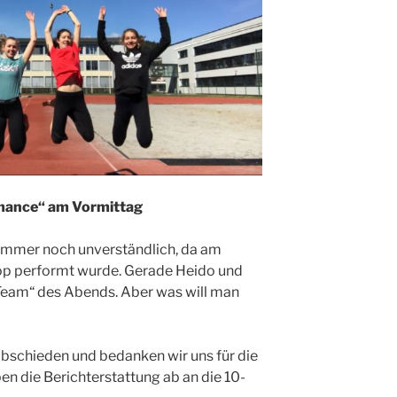
mance“ am Vormittag
 immer noch unverständlich, da am
op performt wurde. Gerade Heido und
eam“ des Abends. Aber was will man
abschieden und bedanken wir uns für die
ben die Berichterstattung ab an die 10-