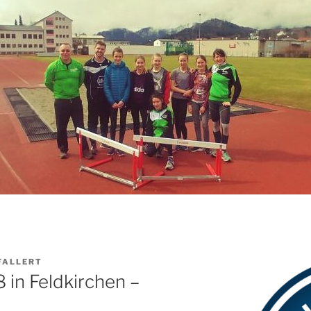
FALLERT
 in Feldkirchen –