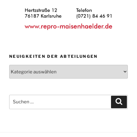
NEUIGKEITEN DER ABTEILUNGEN
Neuigkeiten
der
Abteilungen
Suche
Suche
nach: