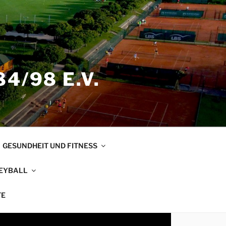
4/98 E.V.
GESUNDHEIT UND FITNESS
EYBALL
TE