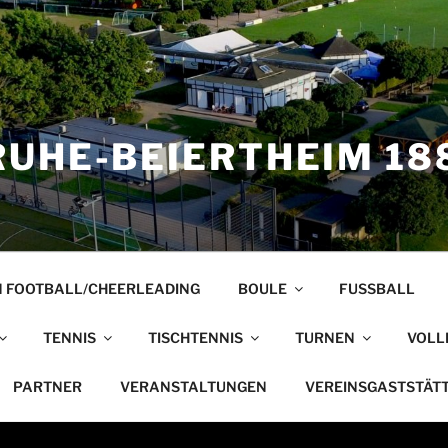
UHE-BEIERTHEIM 188
 FOOTBALL/CHEERLEADING
BOULE
FUSSBALL
TENNIS
TISCHTENNIS
TURNEN
VOLL
PARTNER
VERANSTALTUNGEN
VEREINSGASTSTÄT