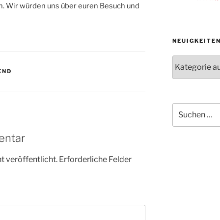
. Wir würden uns über euren Besuch und
NEUIGKEITE
Neuigkeiten
der
END
Abteilungen
Suche
nach:
entar
 veröffentlicht.
Erforderliche Felder