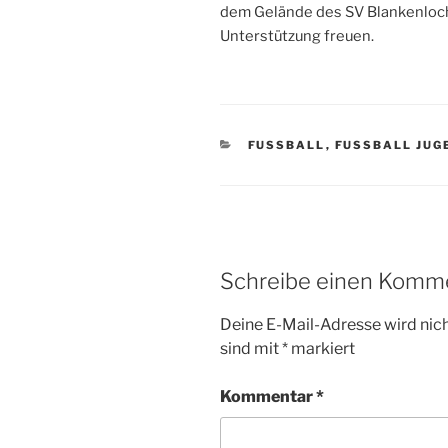
dem Gelände des SV Blankenloch
Unterstützung freuen.
KATEGORIEN
FUSSBALL
,
FUSSBALL JUG
Schreibe einen Komm
Deine E-Mail-Adresse wird nicht
sind mit
*
markiert
Kommentar
*