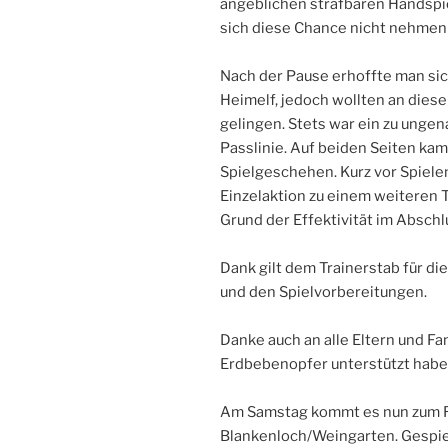
angeblichen strafbaren Handspiel
sich diese Chance nicht nehmen 
Nach der Pause erhoffte man sic
Heimelf, jedoch wollten an diese
gelingen. Stets war ein zu ungen
Passlinie. Auf beiden Seiten ka
Spielgeschehen. Kurz vor Spiele
Einzelaktion zu einem weiteren 
Grund der Effektivität im Abschl
Dank gilt dem Trainerstab für d
und den Spielvorbereitungen.
Danke auch an alle Eltern und Fa
Erdbebenopfer unterstützt habe
Am Samstag kommt es nun zum R
Blankenloch/Weingarten. Gespiel