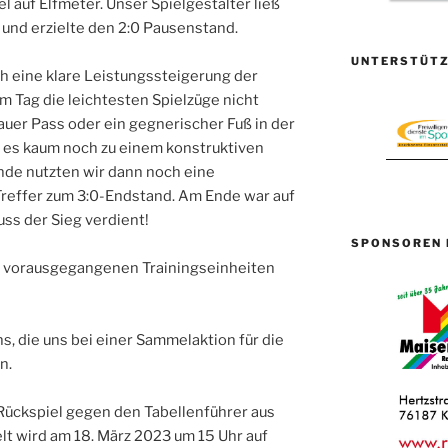
 auf Elfmeter. Unser Spielgestalter ließ
und erzielte den 2:0 Pausenstand.
UNTERSTÜTZ
h eine klare Leistungssteigerung der
m Tag die leichtesten Spielzüge nicht
auer Pass oder ein gegnerischer Fuß in der
m es kaum noch zu einem konstruktiven
nde nutzten wir dann noch eine
Treffer zum 3:0-Endstand. Am Ende war auf
uss der Sieg verdient!
SPONSOREN 
ie vorausgegangenen Trainingseinheiten
ns, die uns bei einer Sammelaktion für die
n.
ückspiel gegen den Tabellenführer aus
t wird am 18. März 2023 um 15 Uhr auf