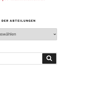
N DER ABTEILUNGEN
Suchen