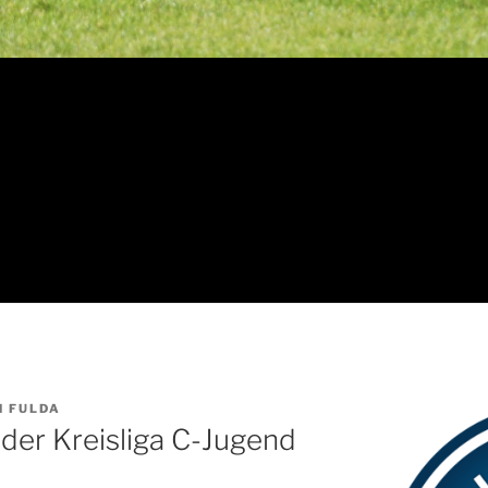
N FULDA
l der Kreisliga C-Jugend