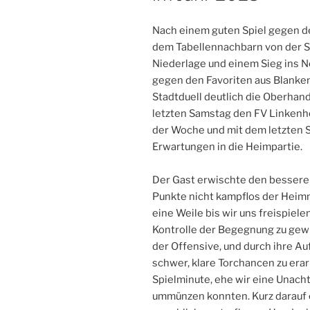
Nach einem guten Spiel gegen d
dem Tabellennachbarn von der SG
Niederlage und einem Sieg ins 
gegen den Favoriten aus Blanke
Stadtduell deutlich die Oberhand
letzten Samstag den FV Linkenh
der Woche und mit dem letzten 
Erwartungen in die Heimpartie.
Der Gast erwischte den besseren 
Punkte nicht kampflos der Heim
eine Weile bis wir uns freispiel
Kontrolle der Begegnung zu gewin
der Offensive, und durch ihre Au
schwer, klare Torchancen zu erarb
Spielminute, ehe wir eine Unach
ummünzen konnten. Kurz darauf 