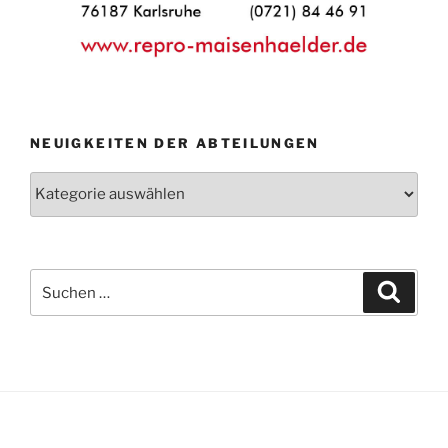
NEUIGKEITEN DER ABTEILUNGEN
Neuigkeiten
der
Abteilungen
Suche
Suche
nach: