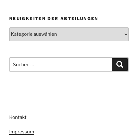
NEUIGKEITEN DER ABTEILUNGEN
Neuigkeiten
der
Abteilungen
Suche
Suche
nach:
Kontakt
Impressum