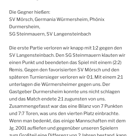
Die Gegner hießen:
SV Mörsch, Germania Würmersheim, Phönix
Durmersheim,
SG Steinmauern, SV Langensteinbach
Die erste Partie verloren wir knapp mit 1:2 gegen den
SV Langensteinbach. Den SG Steinmauern klauten wir
einen Punkt und beendeten das Spiel mit einem (2:2)
Remis. Gegen den favorisierten SV Mörsch und den
späteren Turniersieger verloren wir 0:1. Mit einem 2:1
unterlagen die Würmersheimer gegen uns. Der
Gastgeber Durmersheim konnte uns nicht schlagen
und das Match endete 2:1 zugunsten von uns.
Zusammengefasst war das eine Bilanz von 7 Punkten
und 7:7 Toren, was uns den vierten Platz einbrachte.
Wenn man bedenkt, das einige Mannschaften mit dem
Jg. 2001 aufliefen und gegenüber unseren Spielern
zum Großteil eine Differenz von 2 Jahren bestand, kann