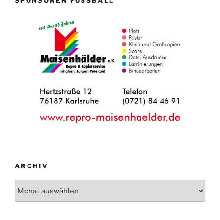
SPONSOREN FUSSBALL
ARCHIV
Archiv