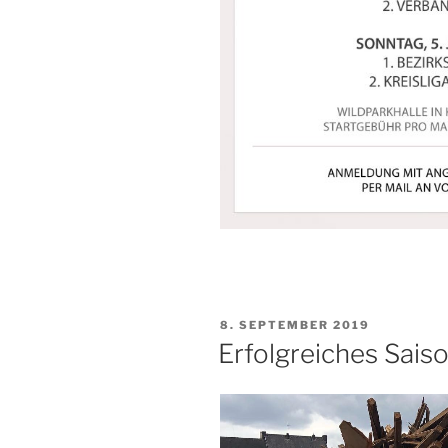
VERÖFFENTLICHT
8. SEPTEMBER 2019
AM
Erfolgreiches Sais