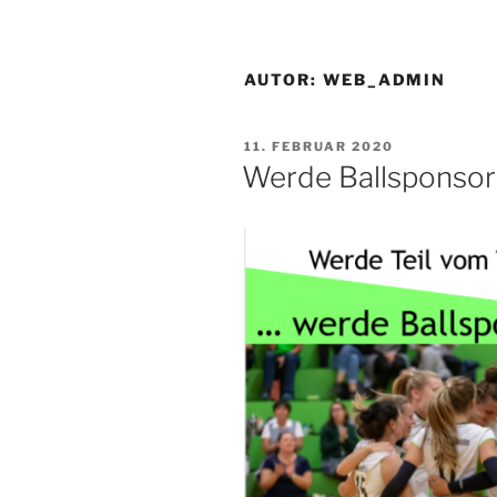
AUTOR:
WEB_ADMIN
VERÖFFENTLICHT
11. FEBRUAR 2020
AM
Werde Ballsponsor