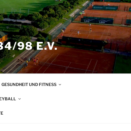
4/98 E.V.
GESUNDHEIT UND FITNESS
EYBALL
TE