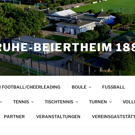
UHE-BEIERTHEIM 188
 FOOTBALL/CHEERLEADING
BOULE
FUSSBALL
TENNIS
TISCHTENNIS
TURNEN
VOLL
PARTNER
VERANSTALTUNGEN
VEREINSGASTSTÄT