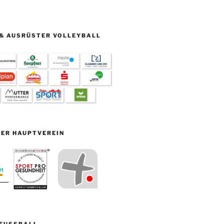
& AUSRÜSTER VOLLEYBALL
ER HAUPTVEREIN
FUSSBALL