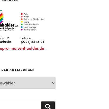
N DER ABTEILUNGEN
Suchen