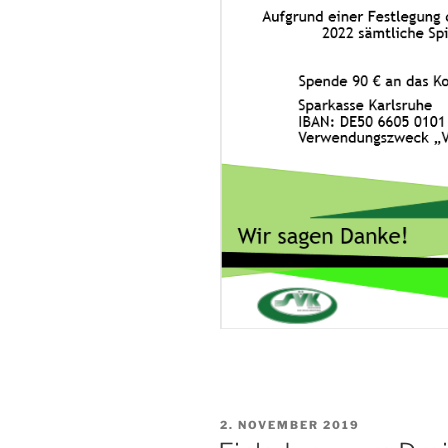
VERÖFFENTLICHT
2. NOVEMBER 2019
AM