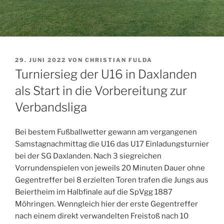
VERÖFFENTLICHT
29. JUNI 2022
VON
CHRISTIAN FULDA
AM
Turniersieg der U16 in Daxlanden
als Start in die Vorbereitung zur
Verbandsliga
Bei bestem Fußballwetter gewann am vergangenen
Samstagnachmittag die U16 das U17 Einladungsturnier
bei der SG Daxlanden. Nach 3 siegreichen
Vorrundenspielen von jeweils 20 Minuten Dauer ohne
Gegentreffer bei 8 erzielten Toren trafen die Jungs aus
Beiertheim im Halbfinale auf die SpVgg 1887
Möhringen. Wenngleich hier der erste Gegentreffer
nach einem direkt verwandelten Freistoß nach 10