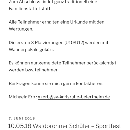
Zum Abschluss findet ganz traditionell eine
Familienstaffel statt.
Alle Teilnehmer erhalten eine Urkunde mit den
Wertungen.
Die ersten 3 Platzierungen (U10/U12) werden mit
Wanderpokale gekürt.
Es können nur gemeldete Teilnehmer berücksichtigt
werden bzw. teilnehmen.
Bei Fragen könne sie mich gerne kontaktieren.
Michaela Erb :
m.erb@sv-karlsruhe-beiertheim.de
VERÖFFENTLICHT
7. JUNI 2018
AM
10.05.18 Waldbronner Schüler – Sportfest