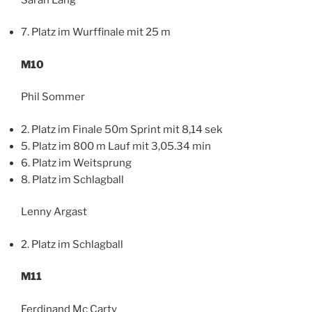
7. Platz im Wurffinale mit 25 m
M10
Phil Sommer
2. Platz im Finale 50m Sprint mit 8,14 sek
5. Platz im 800 m Lauf mit 3,05.34 min
6. Platz im Weitsprung
8. Platz im Schlagball
Lenny Argast
2. Platz im Schlagball
M11
Ferdinand Mc Carty