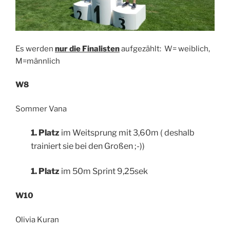
Es werden
nur die Finalisten
aufgezählt: W= weiblich,
M=männlich
W8
Sommer Vana
1. Platz
im Weitsprung mit 3,60m ( deshalb
trainiert sie bei den Großen ;-))
1. Platz
im 50m Sprint 9,25sek
W10
Olivia Kuran