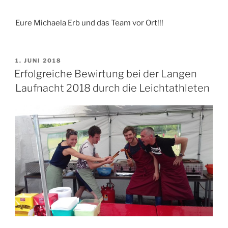
Eure Michaela Erb und das Team vor Ort!!!
VERÖFFENTLICHT
1. JUNI 2018
AM
Erfolgreiche Bewirtung bei der Langen
Laufnacht 2018 durch die Leichtathleten