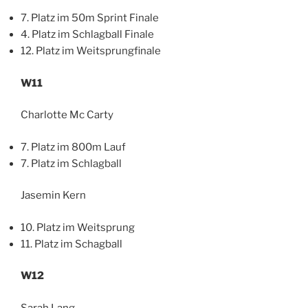
7. Platz im 50m Sprint Finale
4. Platz im Schlagball Finale
12. Platz im Weitsprungfinale
W11
Charlotte Mc Carty
7. Platz im 800m Lauf
7. Platz im Schlagball
Jasemin Kern
10. Platz im Weitsprung
11. Platz im Schagball
W12
Sarah Lang