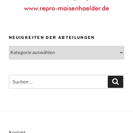
NEUIGKEITEN DER ABTEILUNGEN
Neuigkeiten
der
Abteilungen
Suche
Suche
nach:
Kontakt