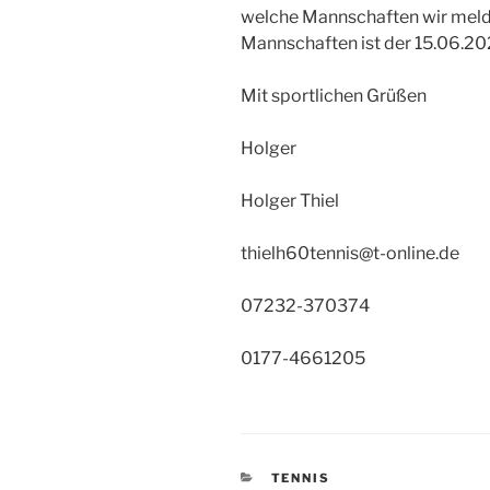
welche Mannschaften wir melde
Mannschaften ist der 15.06.20
Mit sportlichen Grüßen
Holger
Holger Thiel
thielh60tennis@t-online.de
07232-370374
0177-4661205
KATEGORIEN
TENNIS