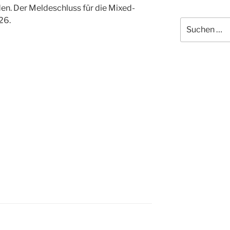
n. Der Meldeschluss für die Mixed-
26.
Suche
nach: