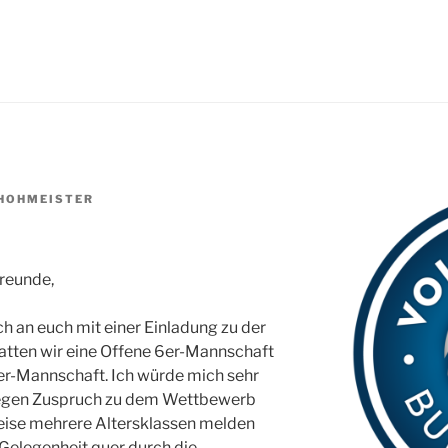
HOHMEISTER
6
freunde,
ch an euch mit einer Einladung zu der
hatten wir eine Offene 6er-Mannschaft
r-Mannschaft. Ich würde mich sehr
 regen Zuspruch zu dem Wettbewerb
weise mehrere Altersklassen melden
 Gelegenheit quer durch die