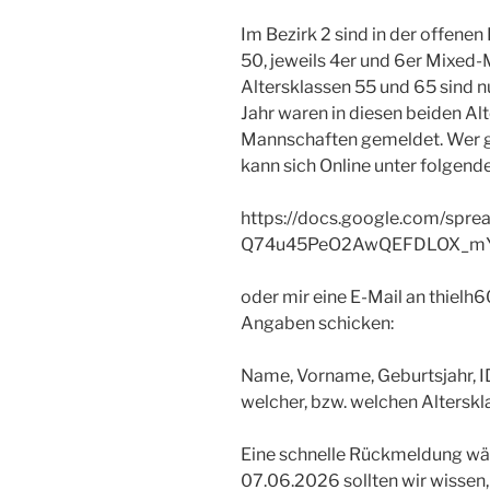
Im Bezirk 2 sind in der offenen
50, jeweils 4er und 6er Mixed
Altersklassen 55 und 65 sind n
Jahr waren in diesen beiden Alt
Mannschaften gemeldet. Wer g
kann sich Online unter folgend
https://docs.google.com/sp
Q74u45PeO2AwQEFDLOX_mYM
oder mir eine E-Mail an
thielh6
Angaben schicken:
Name, Vorname, Geburtsjahr, ID,
welcher, bzw. welchen Altersklas
Eine schnelle Rückmeldung wä
07.06.2026 sollten wir wissen,