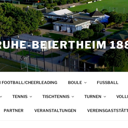
UHE-BEIERTHEIM 188
 FOOTBALL/CHEERLEADING
BOULE
FUSSBALL
TENNIS
TISCHTENNIS
TURNEN
VOLL
PARTNER
VERANSTALTUNGEN
VEREINSGASTSTÄT