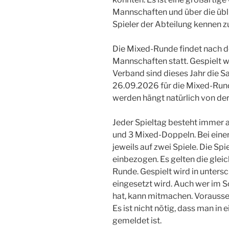
Mannschaften und über die üb
Spieler der Abteilung kennen zu
Die Mixed-Runde findet nach 
Mannschaften statt. Gespielt 
Verband sind dieses Jahr die
26.09.2026 für die Mixed-Run
werden hängt natürlich von de
Jeder Spieltag besteht immer 
und 3 Mixed-Doppeln. Bei einer
jeweils auf zwei Spiele. Die Sp
einbezogen. Es gelten die glei
Runde. Gespielt wird in unters
eingesetzt wird. Auch wer im 
hat, kann mitmachen. Vorausset
Es ist nicht nötig, dass man i
gemeldet ist.