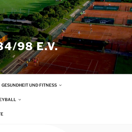
4/98 E.V.
GESUNDHEIT UND FITNESS
EYBALL
TE