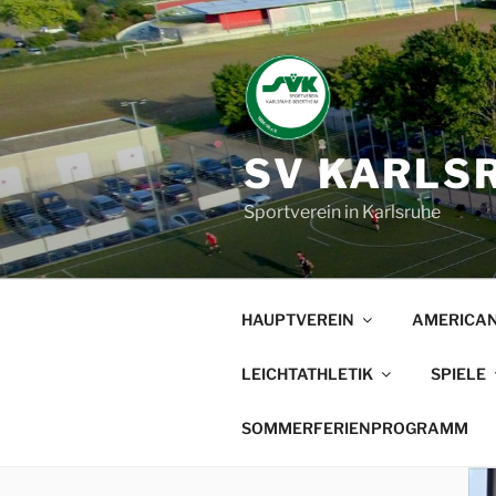
Zum
Inhalt
springen
SV KARLSR
Sportverein in Karlsruhe
HAUPTVEREIN
AMERICAN
LEICHTATHLETIK
SPIELE
SOMMERFERIENPROGRAMM