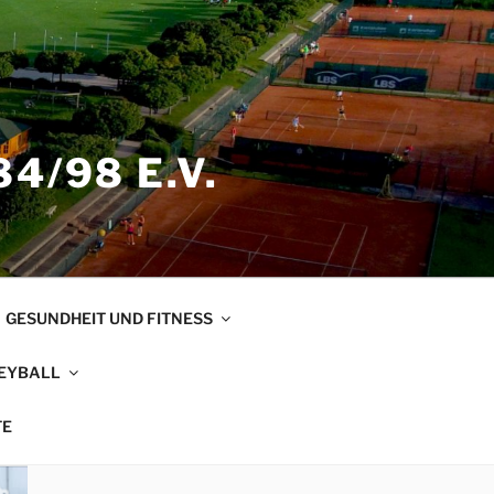
4/98 E.V.
GESUNDHEIT UND FITNESS
EYBALL
TE