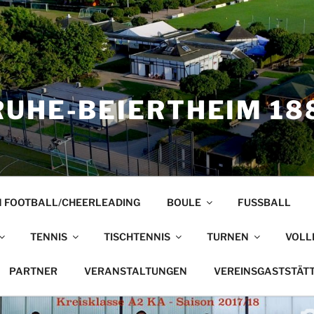
UHE-BEIERTHEIM 188
 FOOTBALL/CHEERLEADING
BOULE
FUSSBALL
TENNIS
TISCHTENNIS
TURNEN
VOLL
PARTNER
VERANSTALTUNGEN
VEREINSGASTSTÄT