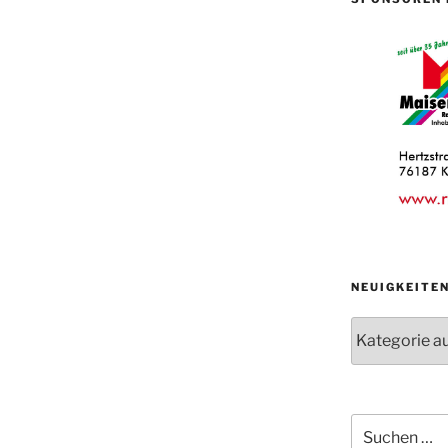
NEUIGKEITE
Neuigkeiten
der
Abteilungen
Suche
nach: