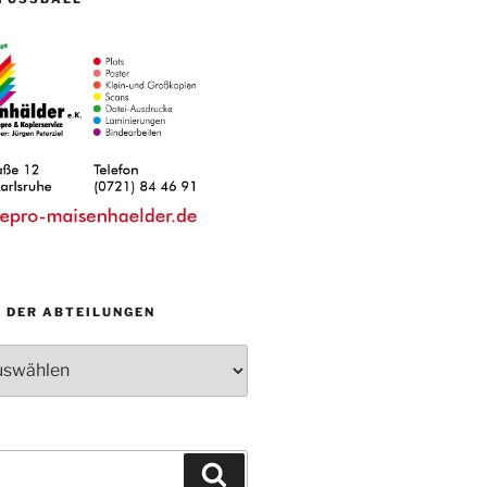
N DER ABTEILUNGEN
Suchen