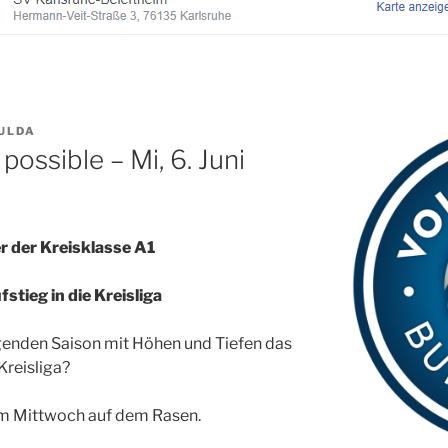
ULDA
possible – Mi, 6. Juni
r
er der Kreisklasse A1
tieg in die Kreisliga
genden Saison mit Höhen und Tiefen das
Kreisliga?
 am Mittwoch auf dem Rasen.