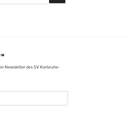
IM
en Newsletter des SV Karlsruhe-