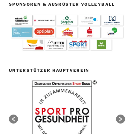
SPONSOREN & AUSRÜSTER VOLLEYBALL
UNTERSTÜTZER HAUPTVEREIN