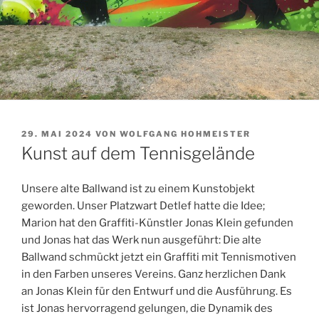
VERÖFFENTLICHT
29. MAI 2024
VON
WOLFGANG HOHMEISTER
AM
Kunst auf dem Tennisgelände
Unsere alte Ballwand ist zu einem Kunstobjekt
geworden. Unser Platzwart Detlef hatte die Idee;
Marion hat den Graffiti-Künstler Jonas Klein gefunden
und Jonas hat das Werk nun ausgeführt: Die alte
Ballwand schmückt jetzt ein Graffiti mit Tennismotiven
in den Farben unseres Vereins. Ganz herzlichen Dank
an Jonas Klein für den Entwurf und die Ausführung. Es
ist Jonas hervorragend gelungen, die Dynamik des