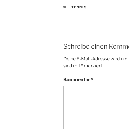
KATEGORIEN
TENNIS
Schreibe einen Komm
Deine E-Mail-Adresse wird nicht
sind mit
*
markiert
Kommentar
*