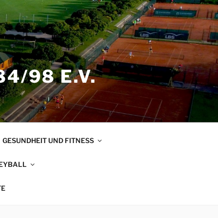
4/98 E.V.
GESUNDHEIT UND FITNESS
EYBALL
TE