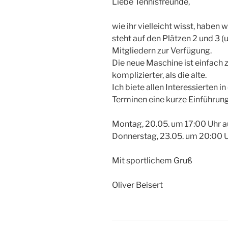
Liebe Tennisfreunde,
wie ihr vielleicht wisst, haben
steht auf den Plätzen 2 und 3 (
Mitgliedern zur Verfügung.
Die neue Maschine ist einfach 
komplizierter, als die alte.
Ich biete allen Interessierten 
Terminen eine kurze Einführun
Montag, 20.05. um 17:00 Uhr au
Donnerstag, 23.05. um 20:00 Uh
Mit sportlichem Gruß
Oliver Beisert