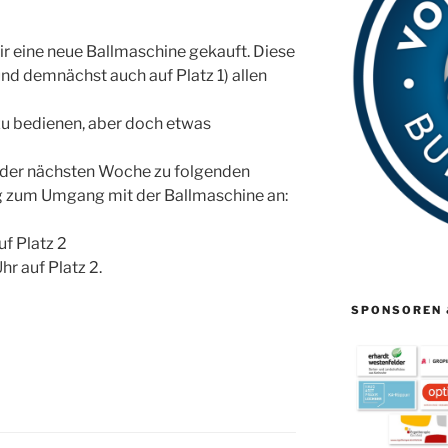
 wir eine neue Ballmaschine gekauft. Diese
und demnächst auch auf Platz 1) allen
zu bedienen, aber doch etwas
in der nächsten Woche zu folgenden
g zum Umgang mit der Ballmaschine an:
f Platz 2
r auf Platz 2.
SPONSOREN 