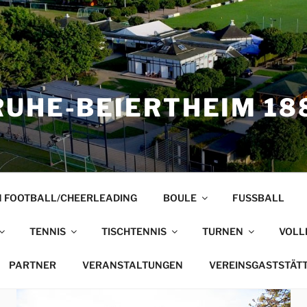
UHE-BEIERTHEIM 188
 FOOTBALL/CHEERLEADING
BOULE
FUSSBALL
TENNIS
TISCHTENNIS
TURNEN
VOLL
PARTNER
VERANSTALTUNGEN
VEREINSGASTSTÄT