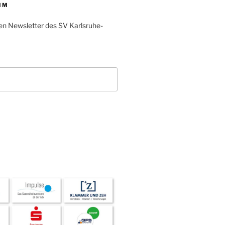
IM
en Newsletter des SV Karlsruhe-
L