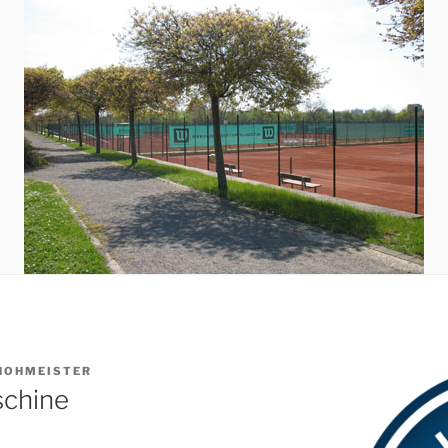
HOHMEISTER
schine