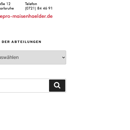
N DER ABTEILUNGEN
Suchen