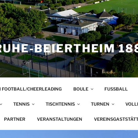
UHE-BEIERTHEIM 188
 FOOTBALL/CHEERLEADING
BOULE
FUSSBALL
TENNIS
TISCHTENNIS
TURNEN
VOLL
PARTNER
VERANSTALTUNGEN
VEREINSGASTSTÄT