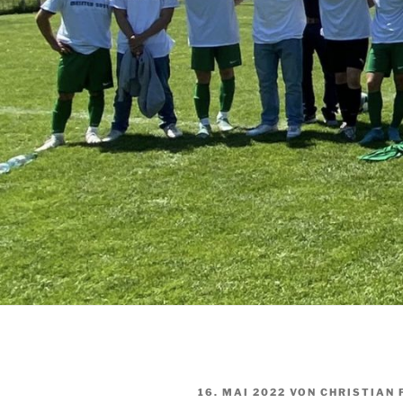
VERÖFFENTLICHT
16. MAI 2022
VON
CHRISTIAN 