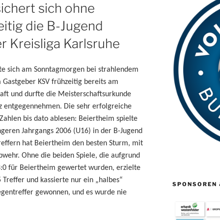
ichert sich ohne
eitig die B-Jugend
r Kreisliga Karlsruhe
rte sich am Sonntagmorgen bei strahlendem
 Gastgeber KSV frühzeitig bereits am
haft und durfte die Meisterschaftsurkunde
lz entgegennehmen. Die sehr erfolgreiche
Zahlen bis dato ablesen: Beiertheim spielte
üngeren Jahrgangs 2006 (U16) in der B-Jugend
Treffern hat Beiertheim den besten Sturm, mit
Abwehr. Ohne die beiden Spiele, die aufgrund
3:0 für Beiertheim gewertet wurden, erzielte
5 Treffer und kassierte nur ein „halbes“
SPONSOREN 
egentreffer gewonnen, und es wurde nie