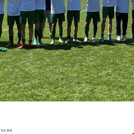
FULDA