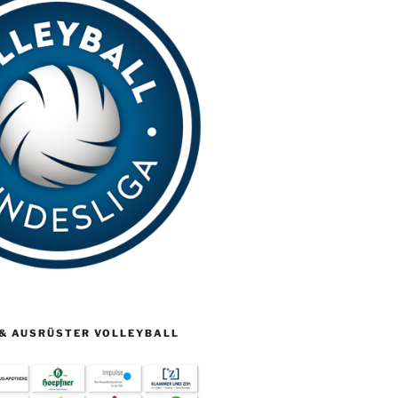
& AUSRÜSTER VOLLEYBALL