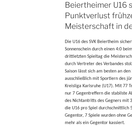
AM
Beiertheimer U16 s
Punktverlust frühz
Meisterschaft in de
Die U16 des SVK Beiertheim siche
Sonnenschein durch einen 4:0 beim
drittletzten Spieltag die Meistersc
durch Vertreter des Verbandes sto
Saison lässt sich am besten an den 
ausschließlich mit Sportlern des j
Kreisliga Karlsruhe (U17). Mit 77 
nur 7 Gegentreffern die stabilste 
des Nichtantritts des Gegners mit 
die U16 pro Spiel durchschnittlich 
Gegentor, 7 Spiele wurden ohne G
mehr als ein Gegentor kassiert.