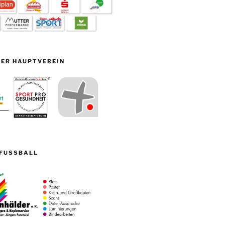
ER HAUPTVEREIN
FUSSBALL