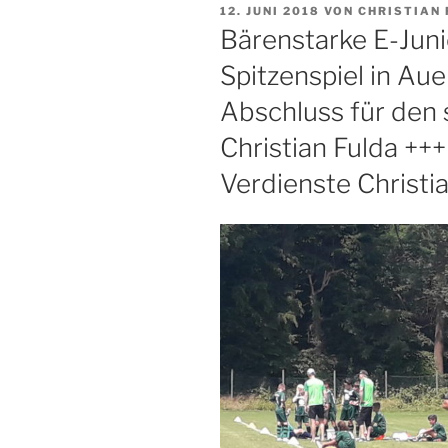
VERÖFFENTLICHT
12. JUNI 2018
VON
CHRISTIAN 
AM
Bärenstarke E-Jun
Spitzenspiel in Aue 
Abschluss für den
Christian Fulda ++
Verdienste Christi