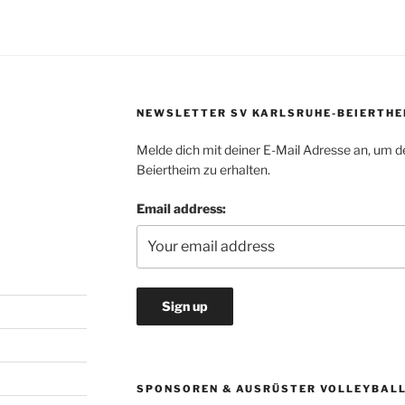
NEWSLETTER SV KARLSRUHE-BEIERTHE
Melde dich mit deiner E-Mail Adresse an, um d
Beiertheim zu erhalten.
Email address:
SPONSOREN & AUSRÜSTER VOLLEYBAL