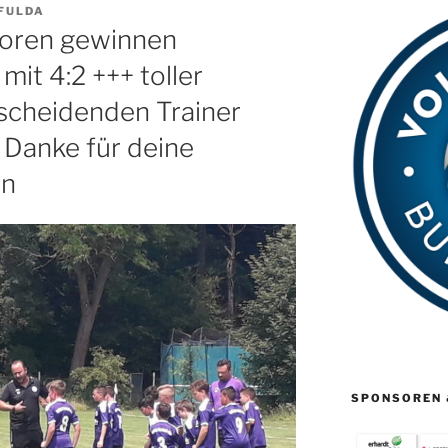
FULDA
ioren gewinnen
mit 4:2 +++ toller
 scheidenden Trainer
+ Danke für deine
an
SPONSOREN 