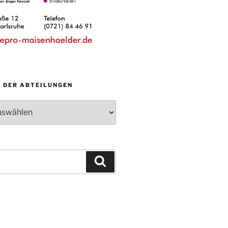
N DER ABTEILUNGEN
Suchen