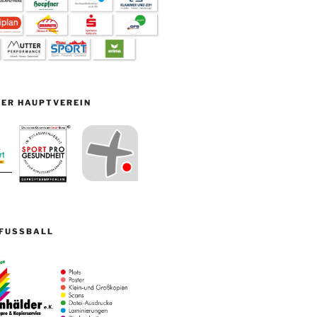
ER HAUPTVEREIN
FUSSBALL