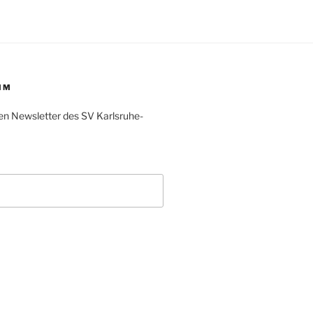
IM
en Newsletter des SV Karlsruhe-
L