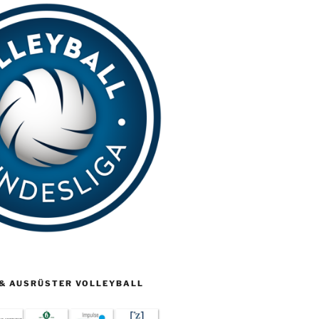
& AUSRÜSTER VOLLEYBALL