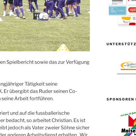
UNTERSTÜTZ
en Spielbericht sowie das zur Verfügung
ngjähriger Tätigkeit seine
. Er übergibt das Ruder seinen Co-
seine Arbeit fortführen.
SPONSOREN 
riert und auf die fussballerische
r bedacht, so arbeitet Christian. Es ist
eibt jedoch als Vater zweier Söhne sicher
der anderen Arbeitsdienst erhalten. Wir