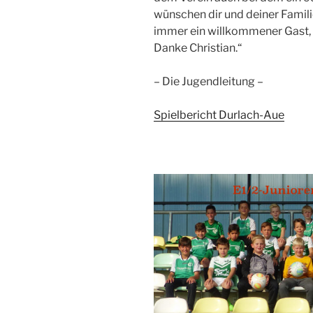
wünschen dir und deiner Familie
immer ein willkommener Gast, T
Danke Christian.“
– Die Jugendleitung –
Spielbericht Durlach-Aue