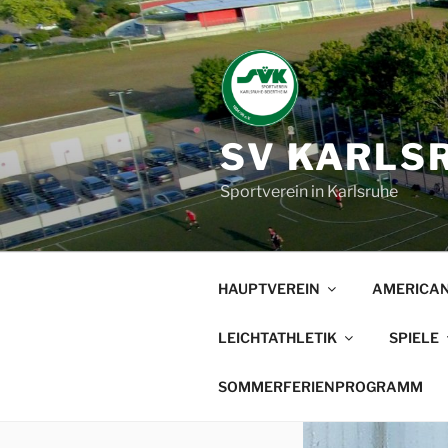
Zum
Inhalt
springen
SV KARLSR
Sportverein in Karlsruhe
HAUPTVEREIN
AMERICAN
LEICHTATHLETIK
SPIELE
SOMMERFERIENPROGRAMM