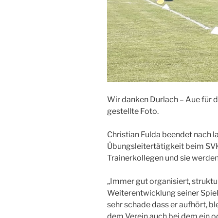
Wir danken Durlach – Aue für d
gestellte Foto.
Christian Fulda beendet nach la
Übungsleitertätigkeit beim SVK
Trainerkollegen und sie werden 
„Immer gut organisiert, struktu
Weiterentwicklung seiner Spiele
sehr schade dass er aufhört, bl
dem Verein auch bei dem ein o