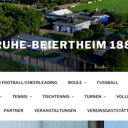
UHE-BEIERTHEIM 188
 FOOTBALL/CHEERLEADING
BOULE
FUSSBALL
TENNIS
TISCHTENNIS
TURNEN
VOLL
PARTNER
VERANSTALTUNGEN
VEREINSGASTSTÄT