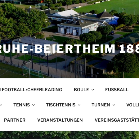
UHE-BEIERTHEIM 188
 FOOTBALL/CHEERLEADING
BOULE
FUSSBALL
TENNIS
TISCHTENNIS
TURNEN
VOLL
PARTNER
VERANSTALTUNGEN
VEREINSGASTSTÄT