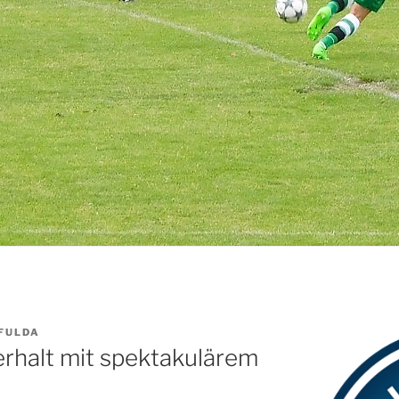
FULDA
erhalt mit spektakulärem