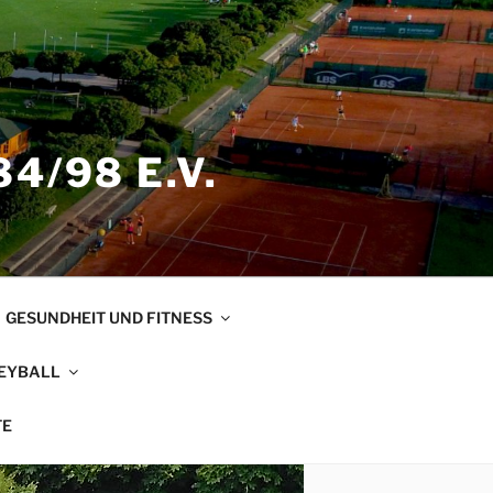
4/98 E.V.
GESUNDHEIT UND FITNESS
EYBALL
TE