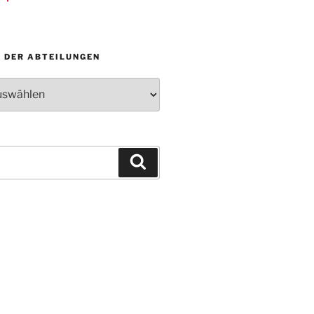
N DER ABTEILUNGEN
Suchen