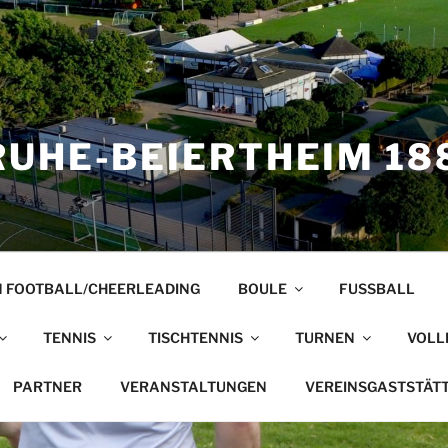
UHE-BEIERTHEIM 188
 FOOTBALL/CHEERLEADING
BOULE
FUSSBALL
TENNIS
TISCHTENNIS
TURNEN
VOLL
PARTNER
VERANSTALTUNGEN
VEREINSGASTSTÄT