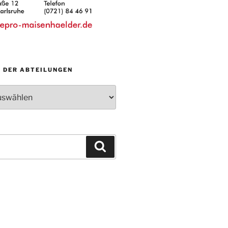
N DER ABTEILUNGEN
Suchen