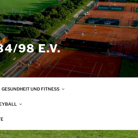
4/98 E.V.
GESUNDHEIT UND FITNESS
EYBALL
TE