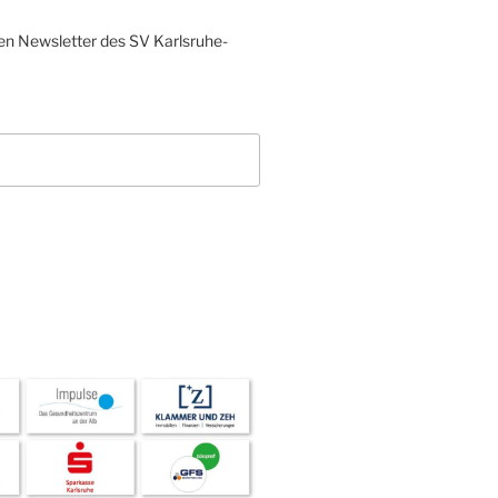
en Newsletter des SV Karlsruhe-
L