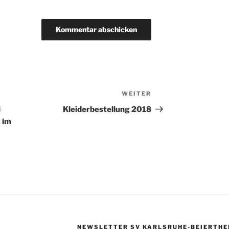
WEITER
Nächster
Beitrag
i
Kleiderbestellung 2018
 im
NEWSLETTER SV KARLSRUHE-BEIERTHE