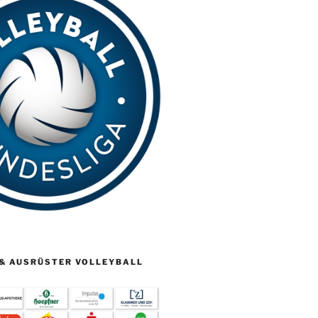
& AUSRÜSTER VOLLEYBALL