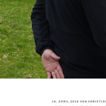
VERÖFFENTLICHT
16. APRIL 2018
VON
CHRISTIA
AM