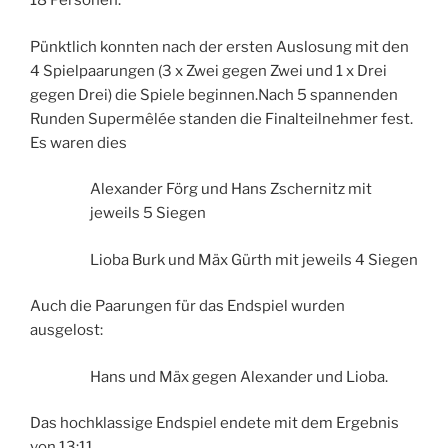
18 Personen.
Pünktlich konnten nach der ersten Auslosung mit den
4 Spielpaarungen (3 x Zwei gegen Zwei und 1 x Drei
gegen Drei) die Spiele beginnen.
Nach 5 spannenden
Runden Supermêlée standen die Finalteilnehmer fest.
Es waren dies
Alexander Förg und Hans Zschernitz mit
jeweils 5 Siegen
Lioba Burk und Mäx Gürth mit jeweils 4 Siegen
Auch die Paarungen für das Endspiel wurden
ausgelost:
Hans und Mäx gegen Alexander und Lioba.
Das hochklassige Endspiel endete mit dem Ergebnis
von 13:11.