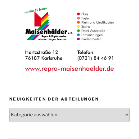
NEUIGKEITEN DER ABTEILUNGEN
Neuigkeiten
der
Abteilungen