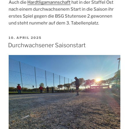
Auch die
Hardtligamannschaft
hat in der Staffel Ost
nach einem durchwachsenem Start in die Saison ihr
erstes Spiel gegen die BSG Stutensee 2 gewonnen
und steht nunmehr auf dem 3. Tabellenplatz.
VERÖFFENTLICHT
10. APRIL 2025
AM
Durchwachsener Saisonstart