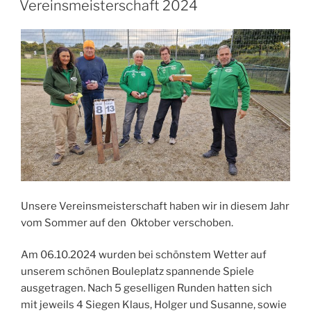
dem
Vereinsmeisterschaft 2024
Platz!“
Unsere Vereinsmeisterschaft haben wir in diesem Jahr
vom Sommer auf den Oktober verschoben.
Am 06.10.2024 wurden bei schönstem Wetter auf
unserem schönen Bouleplatz spannende Spiele
ausgetragen. Nach 5 geselligen Runden hatten sich
mit jeweils 4 Siegen Klaus, Holger und Susanne, sowie