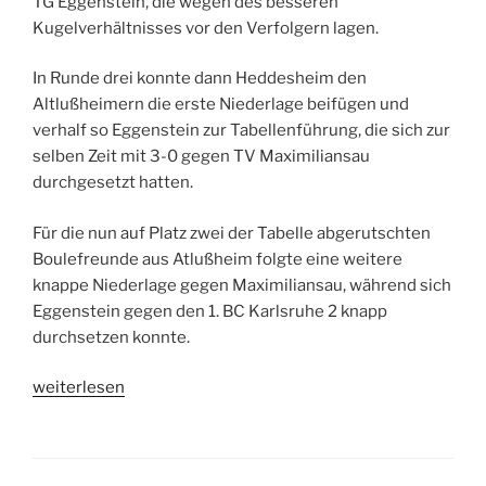
TG Eggenstein, die wegen des besseren
Kugelverhältnisses vor den Verfolgern lagen.
In Runde drei konnte dann Heddesheim den
Altlußheimern die erste Niederlage beifügen und
verhalf so Eggenstein zur Tabellenführung, die sich zur
selben Zeit mit 3-0 gegen TV Maximiliansau
durchgesetzt hatten.
Für die nun auf Platz zwei der Tabelle abgerutschten
Boulefreunde aus Atlußheim folgte eine weitere
knappe Niederlage gegen Maximiliansau, während sich
Eggenstein gegen den 1. BC Karlsruhe 2 knapp
durchsetzen konnte.
„Gelungenes
weiterlesen
Finale“