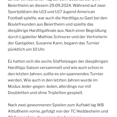
Beiertheim an diesem 29.09.2024. Während auf zwei
Sportplätzen die U13 und U17 Jugend American
Football spielte, war auch die Hardtliga zu Gast bei den
Boulefreunden aus Beiertheim und spielte das
diesjährige Hardtligafinale aus. Nach einer Begrüßung
durch Ligaleiter Mathias Schnurer und der Vertreterin
der Gastgeber, Susanne Kann, begann das Turnier
pünktlich um 10 Uhr.
Es hatten sich die sechs Staffelsieger der diesjährigen
Hardtliga-Saison versammelt und wie auch schon in
den letzten Jahren, sollte es ein spannendes Turnier
werden. Wie auch in den letzten Jahren wurde im
Modus Jeder-gegen-Jeden, allerdings nur mit
Doubletten und ohne Tripletten gespielt.
Nach zwei gewonnenen Spielen zum Auftakt lag WB
Altlußheim vorne, gefolgt von der TC Heddesheim und