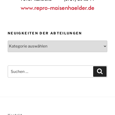
NEUIGKEITEN DER ABTEILUNGEN
Neuigkeiten
der
Abteilungen
Suche
Suche
nach: