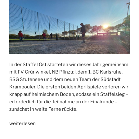
In der Staffel Ost starteten wir dieses Jahr gemeinsam
mit FV Grünwinkel, NB Pfinztal, dem 1. BC Karlsruhe,
BSG Stutensee und dem neuen Team der Südstadt
Krambouler. Die ersten beiden Aprilspiele verloren wir
knapp auf heimischem Boden, sodass ein Staffelsieg –
erforderlich für die Teilnahme an der Finalrunde –
zunächst in weite Ferne rückte.
„Die
weiterlesen
Hardtliga
2025