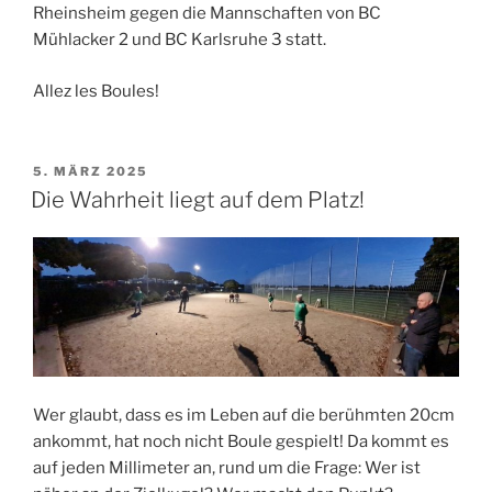
Rheinsheim gegen die Mannschaften von BC
Mühlacker 2 und BC Karlsruhe 3 statt.
Allez les Boules!
VERÖFFENTLICHT
5. MÄRZ 2025
AM
Die Wahrheit liegt auf dem Platz!
Wer glaubt, dass es im Leben auf die berühmten 20cm
ankommt, hat noch nicht Boule gespielt! Da kommt es
auf jeden Millimeter an, rund um die Frage: Wer ist