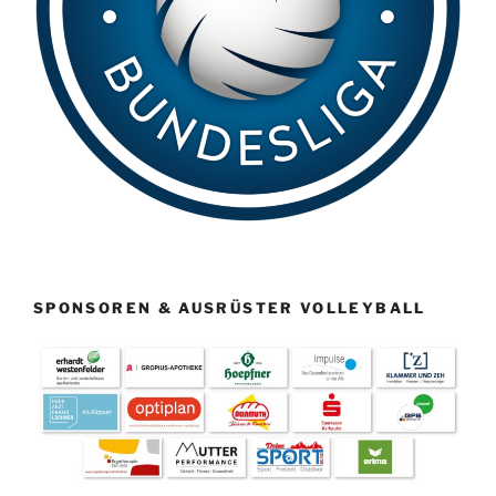
SPONSOREN & AUSRÜSTER VOLLEYBALL