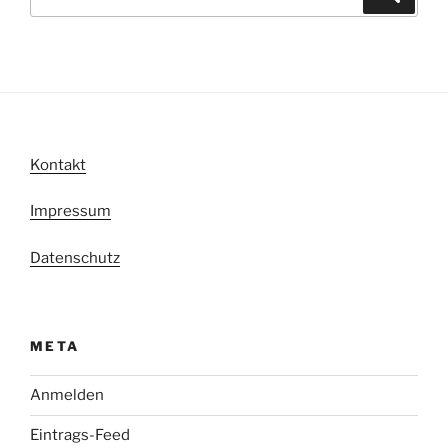
nach:
Kontakt
Impressum
Datenschutz
META
Anmelden
Eintrags-Feed