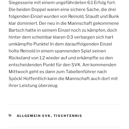
Siegesserie mit einem ungefährdeten 6:1 Erfolg fort.
Die beiden Doppel waren eine sichere Sache, die drei
folgenden Einzel wurden von Reinold, Staudt und Bunk
klar dominiert. Der neu in die Mannschaft gekommene
Bartsch hatte in seinem Einzel noch zu kämpfen, doch
hinter dem scheinbar klaren 0:3 verbargen sich hart
umkämpfte Punkte! In dem darauffolgenden Einzel
holte Reinold in einem spannenden Spiel seinen
Rückstand von 1:2 wieder auf und erkämpfte so den
entscheidenden Punkt für den SVK. Am kommenden
Mittwoch geht es dann zum Tabellenführer nach
Spöck! Hoffentlich kann die Mannschaft auch dort mit
ihrer Leistung überzeug
KATEGORIEN
ALLGEMEIN SVK
,
TISCHTENNIS