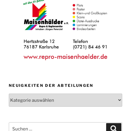
NEUIGKEITEN DER ABTEILUNGEN
Neuigkeiten
der
Abteilungen
Suche
Suche