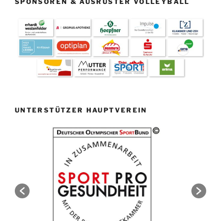
SPONSOREN & AUSRÜSTER VOLLEYBALL
UNTERSTÜTZER HAUPTVEREIN