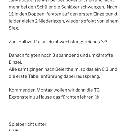
Jungs das erste Mal bei den Jugendlichen und nicht
mehr bei den Schüler die Schläger schwangen. Nach
1:1 in den Doppen, folgten auf den ersten Einzelpunkt
leider gleich 2 Niederlagen, wieder gefolgt von einem
Sieg.
Zur „Halbzeit“ also ein abwechslungsreiches 3:3.
Danach folgten noch 3 spanndend und umkämpfte
EInzel.
Alle samt gingen nach Beiertheim, so das ein 6:3 und
die erste Tabellenführung dabei raussprang.
Kommenden Montag wollen wir dann die TG
Eggenstein zu Hause das fürchten lehren 🙂
Spielbericht unter