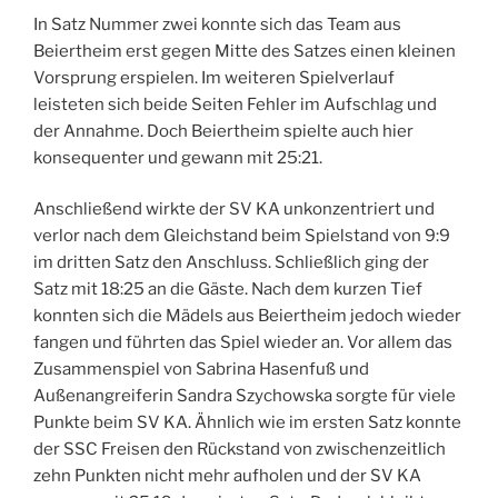
In Satz Nummer zwei konnte sich das Team aus
Beiertheim erst gegen Mitte des Satzes einen kleinen
Vorsprung erspielen. Im weiteren Spielverlauf
leisteten sich beide Seiten Fehler im Aufschlag und
der Annahme. Doch Beiertheim spielte auch hier
konsequenter und gewann mit 25:21.
Anschließend wirkte der SV KA unkonzentriert und
verlor nach dem Gleichstand beim Spielstand von 9:9
im dritten Satz den Anschluss. Schließlich ging der
Satz mit 18:25 an die Gäste. Nach dem kurzen Tief
konnten sich die Mädels aus Beiertheim jedoch wieder
fangen und führten das Spiel wieder an. Vor allem das
Zusammenspiel von Sabrina Hasenfuß und
Außenangreiferin Sandra Szychowska sorgte für viele
Punkte beim SV KA. Ähnlich wie im ersten Satz konnte
der SSC Freisen den Rückstand von zwischenzeitlich
zehn Punkten nicht mehr aufholen und der SV KA