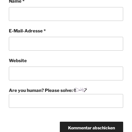
Name
*
E-Mail-Adresse
*
Website
Are you human? Please solve: