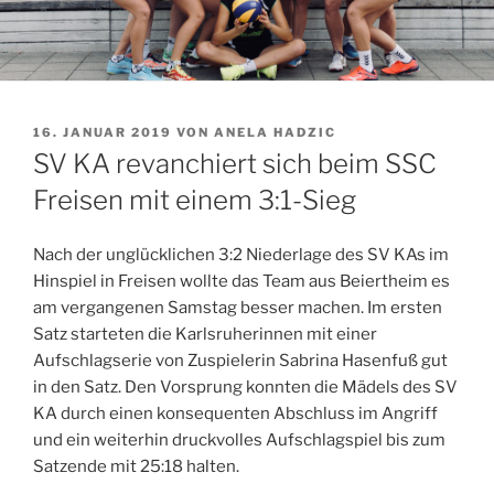
VERÖFFENTLICHT
16. JANUAR 2019
VON
ANELA HADZIC
AM
SV KA revanchiert sich beim SSC
Freisen mit einem 3:1-Sieg
Nach der unglücklichen 3:2 Niederlage des SV KAs im
Hinspiel in Freisen wollte das Team aus Beiertheim es
am vergangenen Samstag besser machen. Im ersten
Satz starteten die Karlsruherinnen mit einer
Aufschlagserie von Zuspielerin Sabrina Hasenfuß gut
in den Satz. Den Vorsprung konnten die Mädels des SV
KA durch einen konsequenten Abschluss im Angriff
und ein weiterhin druckvolles Aufschlagspiel bis zum
Satzende mit 25:18 halten.