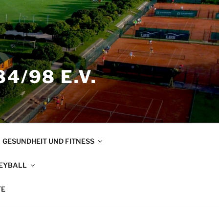
4/98 E.V.
GESUNDHEIT UND FITNESS
EYBALL
TE