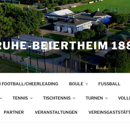
UHE-BEIERTHEIM 188
 FOOTBALL/CHEERLEADING
BOULE
FUSSBALL
TENNIS
TISCHTENNIS
TURNEN
VOLL
PARTNER
VERANSTALTUNGEN
VEREINSGASTSTÄT