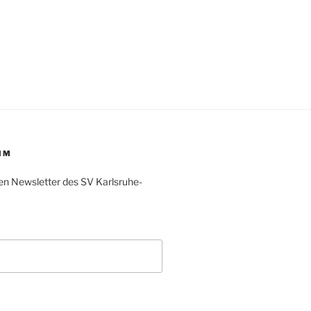
IM
en Newsletter des SV Karlsruhe-