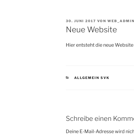
VERÖFFENTLICHT
30. JUNI 2017
VON
WEB_ADMI
AM
Neue Website
Hier entsteht die neue Websit
KATEGORIEN
ALLGEMEIN SVK
Schreibe einen Komm
Deine E-Mail-Adresse wird nicht