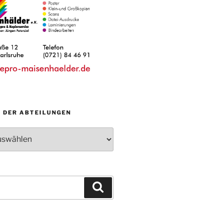
N DER ABTEILUNGEN
Suchen