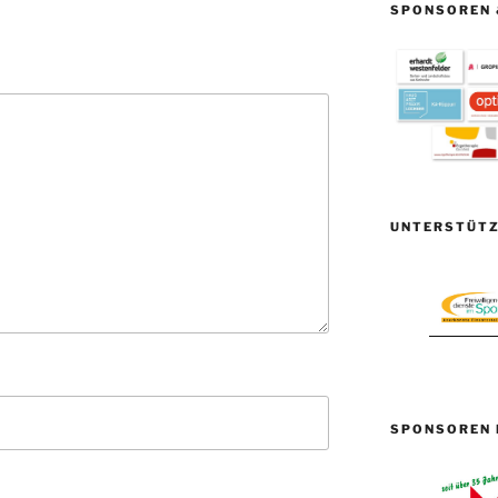
SPONSOREN 
UNTERSTÜTZ
SPONSOREN 