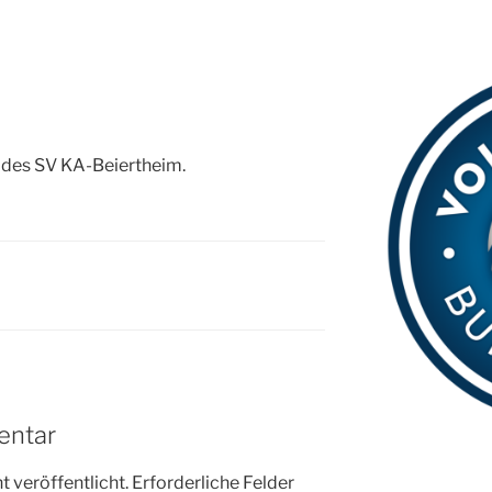
N
e des SV KA-Beiertheim.
entar
 veröffentlicht.
Erforderliche Felder