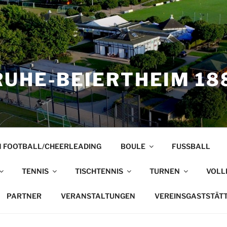
UHE-BEIERTHEIM 188
 FOOTBALL/CHEERLEADING
BOULE
FUSSBALL
TENNIS
TISCHTENNIS
TURNEN
VOLL
PARTNER
VERANSTALTUNGEN
VEREINSGASTSTÄT