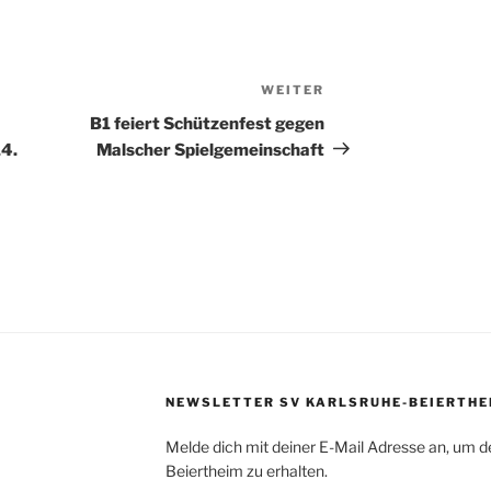
WEITER
Nächster
Beitrag
B1 feiert Schützenfest gegen
14.
Malscher Spielgemeinschaft
NEWSLETTER SV KARLSRUHE-BEIERTHE
Melde dich mit deiner E-Mail Adresse an, um d
Beiertheim zu erhalten.