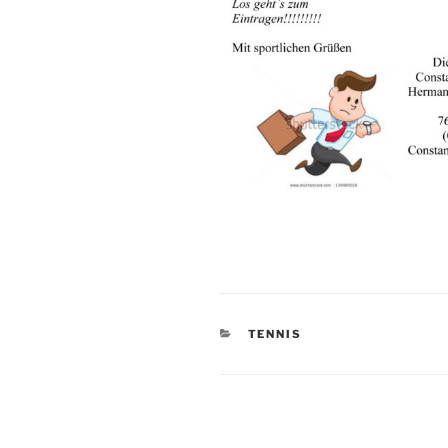
KATEGORIEN
TENNIS