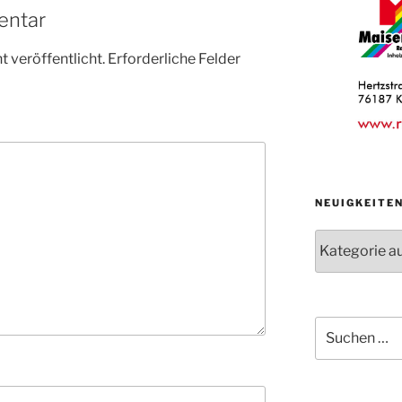
entar
 veröffentlicht.
Erforderliche Felder
NEUIGKEITE
Neuigkeiten
der
Abteilungen
Suche
nach: