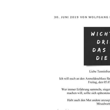
VERÖFFENTLICHT
30. JUNI 2019
VON
WOLFGANG 
AM