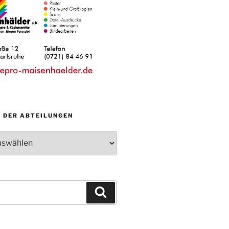
N DER ABTEILUNGEN
Suchen