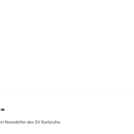
IM
en Newsletter des SV Karlsruhe-