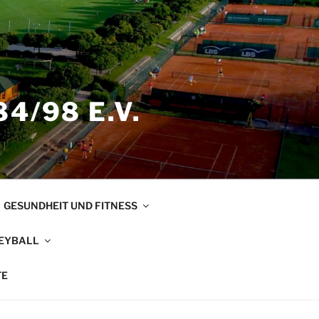
4/98 E.V.
GESUNDHEIT UND FITNESS
EYBALL
TE