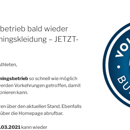
sbetrieb bald wieder
ningskleidung – JETZT-
Athleten,
iningsbetrieb
so schnell wie möglich
werden Vorkehrungen getroffen, damit
ionieren kann.
ren über den aktuellen Stand. Ebenfalls
 über die Homepage abrufbar.
.03.2021
kann wieder