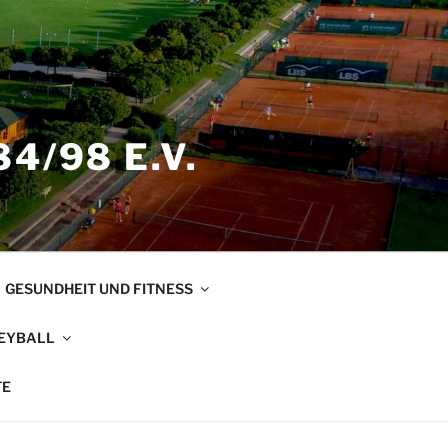
4/98 E.V.
GESUNDHEIT UND FITNESS
EYBALL
TE