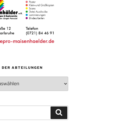
N DER ABTEILUNGEN
Suchen