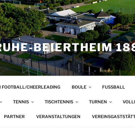
UHE-BEIERTHEIM 188
 FOOTBALL/CHEERLEADING
BOULE
FUSSBALL
TENNIS
TISCHTENNIS
TURNEN
VOLL
PARTNER
VERANSTALTUNGEN
VEREINSGASTSTÄT