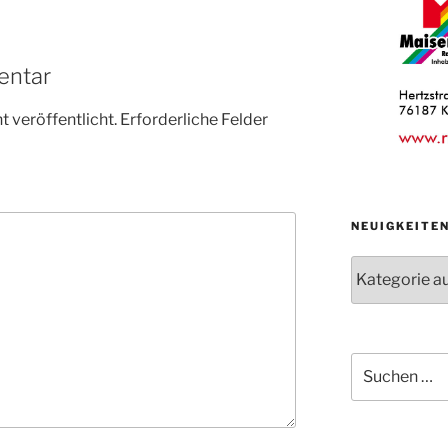
entar
 veröffentlicht.
Erforderliche Felder
NEUIGKEITE
Neuigkeiten
der
Abteilungen
Suche
nach: