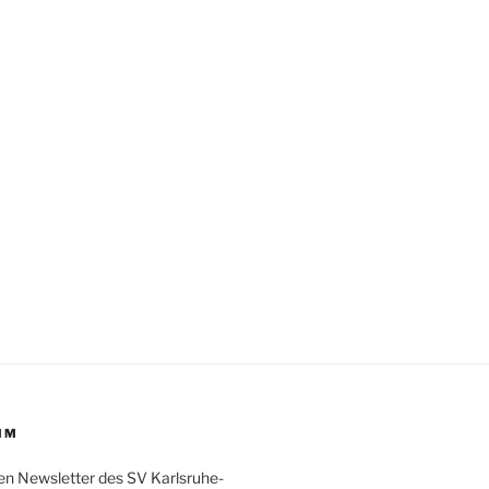
IM
en Newsletter des SV Karlsruhe-