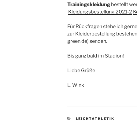
Trainingskleidung
bestellt wer
Kleidungsbestellung 2021-2
K
Für Rückfragen stehe ich gerne 
zur Kleiderbestellung bestehen,
green.de) senden.
Bis ganz bald im Stadion!
Liebe Grüße
L. Wink
KATEGORIEN
LEICHTATHLETIK