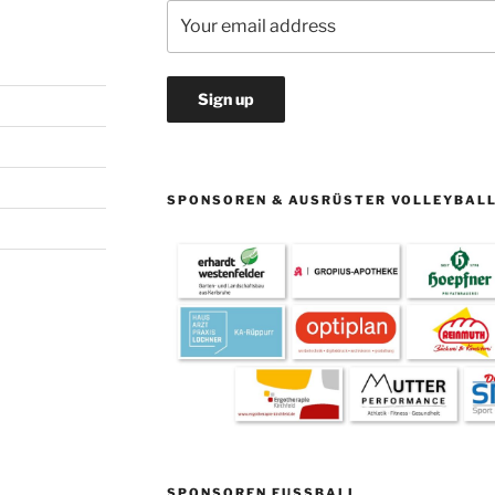
SPONSOREN & AUSRÜSTER VOLLEYBAL
SPONSOREN FUSSBALL