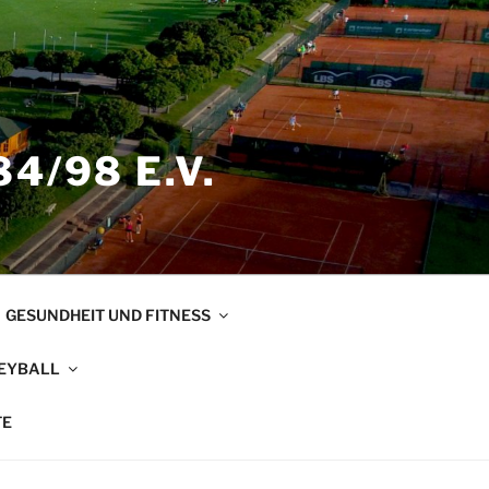
4/98 E.V.
GESUNDHEIT UND FITNESS
EYBALL
TE