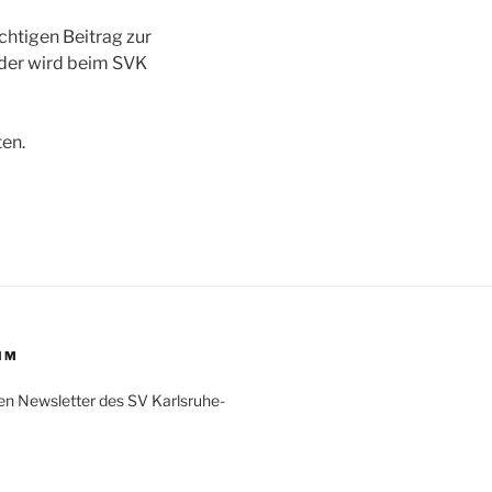
chtigen Beitrag zur
nder wird beim SVK
ten.
IM
en Newsletter des SV Karlsruhe-