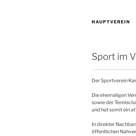
HAUPTVEREIN
Sport im 
Der Sportverein Karl
Die ehemaligen Vere
sowie der Tennisclu
und hat somit ein a
In direkter Nachba
öffentlichen Nahver