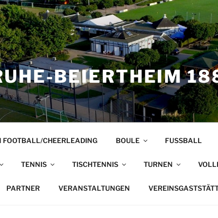
UHE-BEIERTHEIM 188
 FOOTBALL/CHEERLEADING
BOULE
FUSSBALL
TENNIS
TISCHTENNIS
TURNEN
VOLL
PARTNER
VERANSTALTUNGEN
VEREINSGASTSTÄT