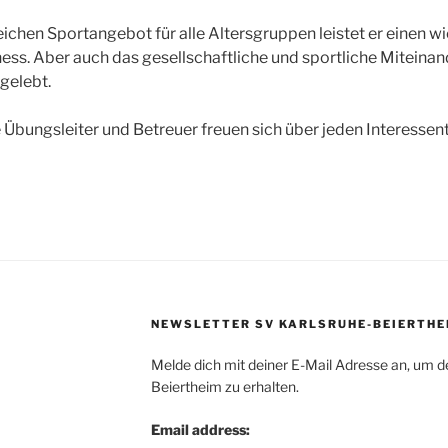
chen Sportangebot für alle Altersgruppen leistet er einen wi
ess. Aber auch das gesellschaftliche und sportliche Miteina
gelebt.
 Übungsleiter und Betreuer freuen sich über jeden Interessen
NEWSLETTER SV KARLSRUHE-BEIERTHE
Melde dich mit deiner E-Mail Adresse an, um d
Beiertheim zu erhalten.
Email address: