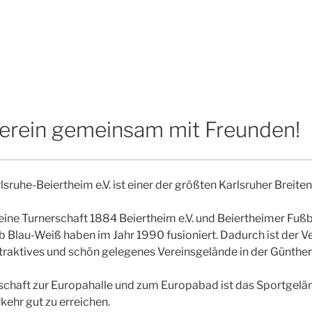
Verein gemeinsam mit Freunden!
sruhe-Beiertheim e.V. ist einer der größten Karlsruher Breite
ine Turnerschaft 1884 Beiertheim e.V. und Beiertheimer Fußba
b Blau-Weiß haben im Jahr 1990 fusioniert. Dadurch ist der V
ttraktives und schön gelegenes Vereinsgelände in der Günthe
rschaft zur Europahalle und zum Europabad ist das Sportgel
kehr gut zu erreichen.