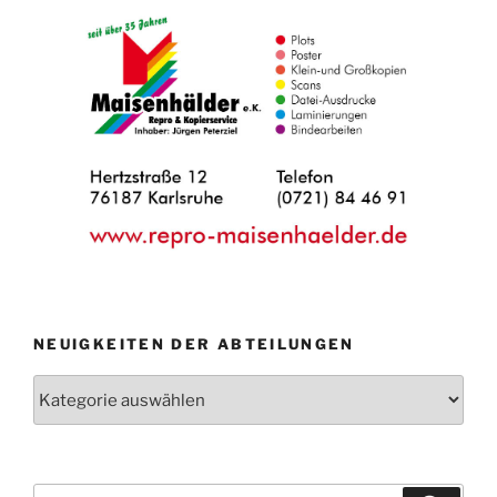
NEUIGKEITEN DER ABTEILUNGEN
Neuigkeiten
der
Abteilungen
Suche