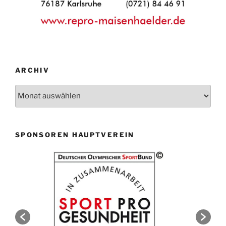
ARCHIV
Archiv
SPONSOREN HAUPTVEREIN