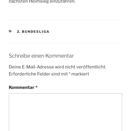
nächsten Heimsieg einzufahren.
KATEGORIEN
2. BUNDESLIGA
Schreibe einen Kommentar
Deine E-Mail-Adresse wird nicht veröffentlicht.
Erforderliche Felder sind mit
*
markiert
Kommentar
*