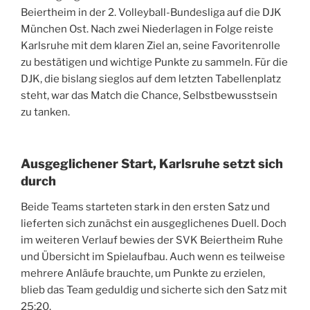
Beiertheim in der 2. Volleyball-Bundesliga auf die DJK
München Ost. Nach zwei Niederlagen in Folge reiste
Karlsruhe mit dem klaren Ziel an, seine Favoritenrolle
zu bestätigen und wichtige Punkte zu sammeln. Für die
DJK, die bislang sieglos auf dem letzten Tabellenplatz
steht, war das Match die Chance, Selbstbewusstsein
zu tanken.
Ausgeglichener Start, Karlsruhe setzt sich
durch
Beide Teams starteten stark in den ersten Satz und
lieferten sich zunächst ein ausgeglichenes Duell. Doch
im weiteren Verlauf bewies der SVK Beiertheim Ruhe
und Übersicht im Spielaufbau. Auch wenn es teilweise
mehrere Anläufe brauchte, um Punkte zu erzielen,
blieb das Team geduldig und sicherte sich den Satz mit
25:20.