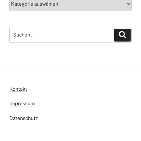
Neuigkeiten
der
Abteilungen
Suche
Suche
nach:
Kontakt
Impressum
Datenschutz