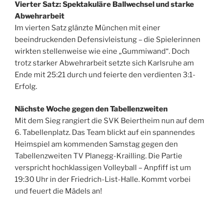
Vierter Satz: Spektakuläre Ballwechsel und starke
Abwehrarbeit
Im vierten Satz glänzte München mit einer
beeindruckenden Defensivleistung – die Spielerinnen
wirkten stellenweise wie eine „Gummiwand“. Doch
trotz starker Abwehrarbeit setzte sich Karlsruhe am
Ende mit 25:21 durch und feierte den verdienten 3:1-
Erfolg.
Nächste Woche gegen den Tabellenzweiten
Mit dem Sieg rangiert die SVK Beiertheim nun auf dem
6. Tabellenplatz. Das Team blickt auf ein spannendes
Heimspiel am kommenden Samstag gegen den
Tabellenzweiten TV Planegg-Krailling. Die Partie
verspricht hochklassigen Volleyball – Anpfiff ist um
19:30 Uhr in der Friedrich-List-Halle. Kommt vorbei
und feuert die Mädels an!