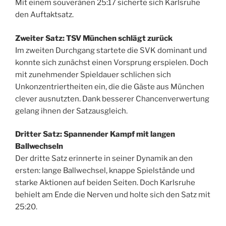
Mit einem souveränen 25:17 sicherte sich Karlsruhe
den Auftaktsatz.
Zweiter Satz: TSV München schlägt zurück
Im zweiten Durchgang startete die SVK dominant und
konnte sich zunächst einen Vorsprung erspielen. Doch
mit zunehmender Spieldauer schlichen sich
Unkonzentriertheiten ein, die die Gäste aus München
clever ausnutzten. Dank besserer Chancenverwertung
gelang ihnen der Satzausgleich.
Dritter Satz: Spannender Kampf mit langen
Ballwechseln
Der dritte Satz erinnerte in seiner Dynamik an den
ersten: lange Ballwechsel, knappe Spielstände und
starke Aktionen auf beiden Seiten. Doch Karlsruhe
behielt am Ende die Nerven und holte sich den Satz mit
25:20.