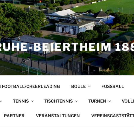
UHE-BEIERTHEIM 188
 FOOTBALL/CHEERLEADING
BOULE
FUSSBALL
TENNIS
TISCHTENNIS
TURNEN
VOLL
PARTNER
VERANSTALTUNGEN
VEREINSGASTSTÄT