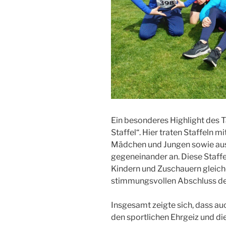
Ein besonderes Highlight des 
Staffel“. Hier traten Staffeln m
Mädchen und Jungen sowie aus
gegeneinander an. Diese Staffe
Kindern und Zuschauern gleich
stimmungsvollen Abschluss d
Insgesamt zeigte sich, dass 
den sportlichen Ehrgeiz und die