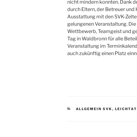
nicht mindern konnten. Dank de
durch Eltern, der Betreuer und
Ausstattung mit den SVK-Zelte
gelungenen Veranstaltung. Die
Wettbewerb, Teamgeist und ge
Tag in Waldbronn für alle Betei
Veranstaltung im Terminkalend
auch zukünftig einen Platz ei
KATEGORIEN
ALLGEMEIN SVK
,
LEICHTA