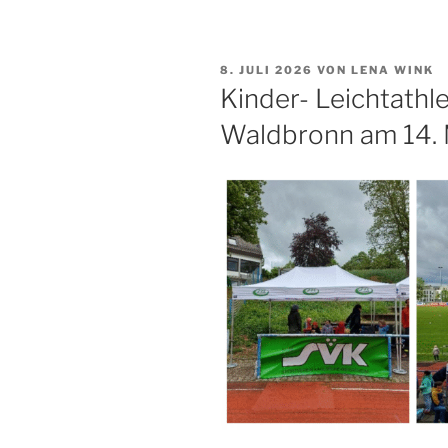
VERÖFFENTLICHT
8. JULI 2026
VON
LENA WINK
AM
Kinder- Leichtathl
Waldbronn am 14.