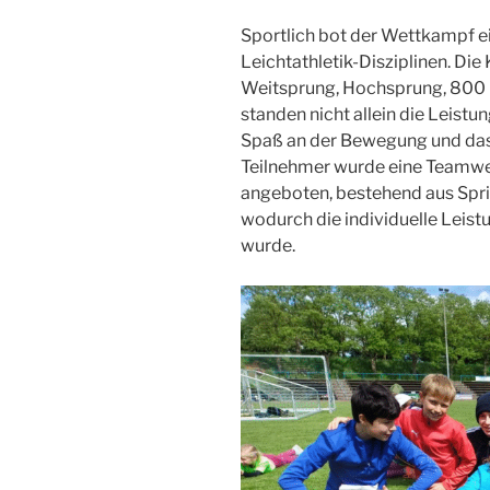
Sportlich bot der Wettkampf e
Leichtathletik-Disziplinen. Die
Weitsprung, Hochsprung, 800 
standen nicht allein die Leist
Spaß an der Bewegung und das
Teilnehmer wurde eine Teamw
angeboten, bestehend aus Sprin
wodurch die individuelle Leist
wurde.