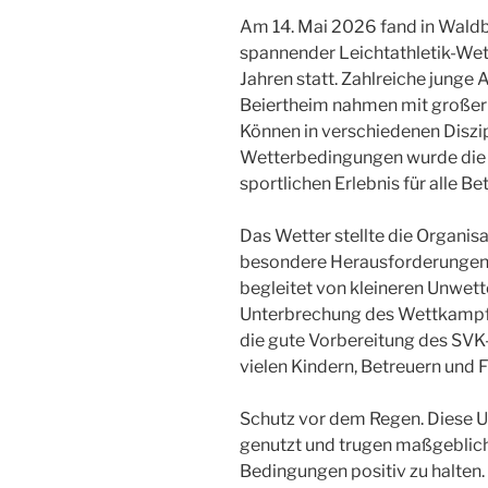
Am 14. Mai 2026 fand in Wald
spannender Leichtathletik-Wett
Jahren statt. Zahlreiche junge
Beiertheim nahmen mit großer B
Können in verschiedenen Diszip
Wetterbedingungen wurde die 
sportlichen Erlebnis für alle Bet
Das Wetter stellte die Organis
besondere Herausforderungen: 
begleitet von kleineren Unwett
Unterbrechung des Wettkampfe
die gute Vorbereitung des SVK
vielen Kindern, Betreuern und
Schutz vor dem Regen. Diese U
genutzt und trugen maßgeblich
Bedingungen positiv zu halten.