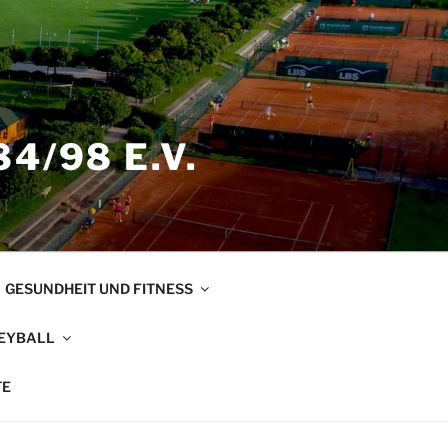
4/98 E.V.
GESUNDHEIT UND FITNESS
EYBALL
TE