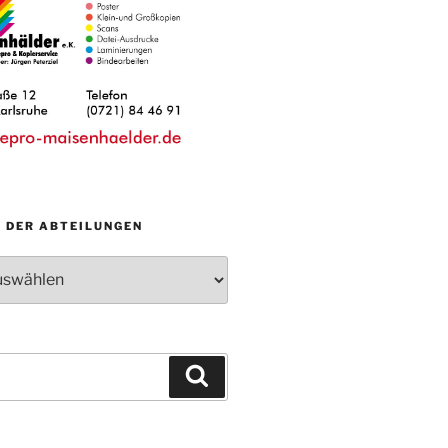
N DER ABTEILUNGEN
Suchen