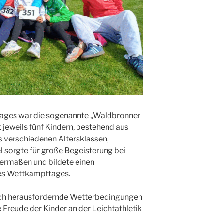
Tages war die sogenannte „Waldbronner
it jeweils fünf Kindern, bestehend aus
 verschiedenen Altersklassen,
l sorgte für große Begeisterung bei
ermaßen und bildete einen
es Wettkampftages.
auch herausfordernde Wetterbedingungen
 Freude der Kinder an der Leichtathletik