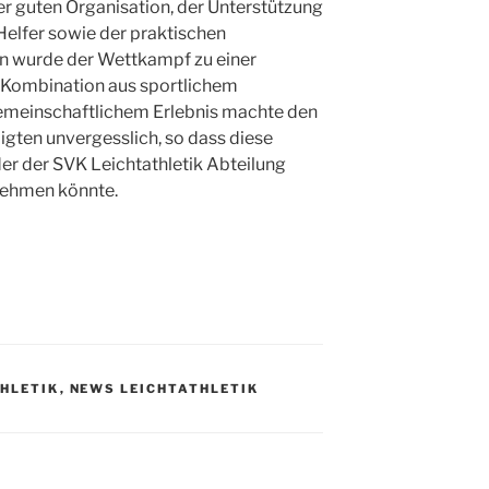
r guten Organisation, der Unterstützung
 Helfer sowie der praktischen
n wurde der Wettkampf zu einer
 Kombination aus sportlichem
meinschaftlichem Erlebnis machte den
ligten unvergesslich, so dass diese
er der SVK Leichtathletik Abteilung
nnehmen könnte.
THLETIK
,
NEWS LEICHTATHLETIK