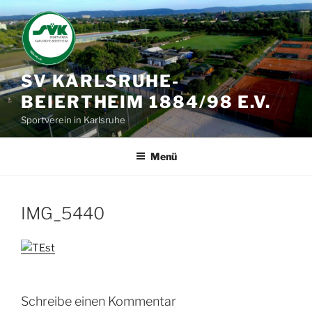
Zum
Inhalt
springen
SV KARLSRUHE-
BEIERTHEIM 1884/98 E.V.
Sportverein in Karlsruhe
Menü
IMG_5440
Schreibe einen Kommentar