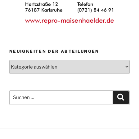
NEUIGKEITEN DER ABTEILUNGEN
Neuigkeiten
der
Abteilungen
Suche
Suche
nach: