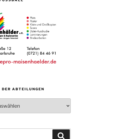
N DER ABTEILUNGEN
Suchen