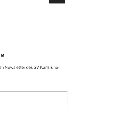
IM
en Newsletter des SV Karlsruhe-