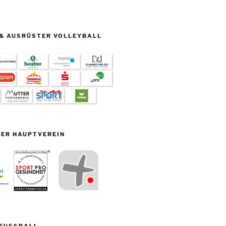
& AUSRÜSTER VOLLEYBALL
ER HAUPTVEREIN
FUSSBALL