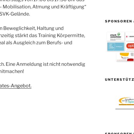
– Mobilisation, Atmung und Kräftigung“
 SVK-Gelände.
SPONSOREN 
n Beweglichkeit, Haltung und
zeitig stärkt das Training Körpermitte,
l als Ausgleich zum Berufs- und
ch. Eine Anmeldung ist nicht notwendig
mitmachen!
UNTERSTÜTZ
lates-Angebot.
SPONSOREN 