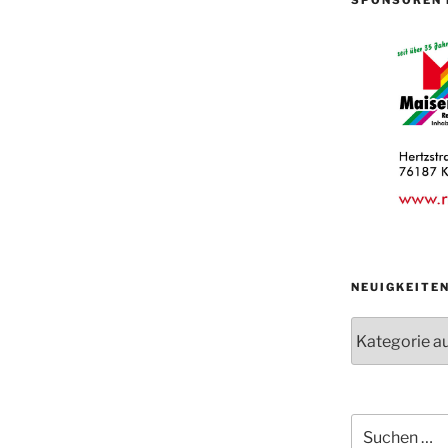
NEUIGKEITE
Neuigkeiten
der
Abteilungen
Suche
nach: