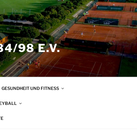
4/98 E.V.
GESUNDHEIT UND FITNESS
EYBALL
TE