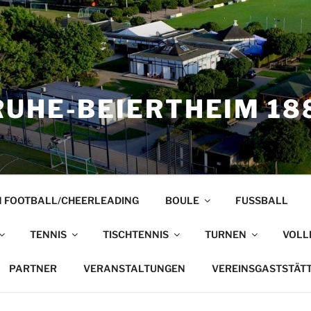
UHE-BEIERTHEIM 188
 FOOTBALL/CHEERLEADING
BOULE
FUSSBALL
TENNIS
TISCHTENNIS
TURNEN
VOLL
PARTNER
VERANSTALTUNGEN
VEREINSGASTSTÄT