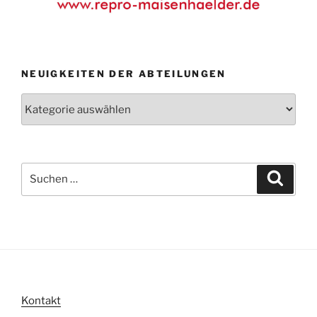
NEUIGKEITEN DER ABTEILUNGEN
Neuigkeiten
der
Abteilungen
Suche
Suche
nach:
Kontakt