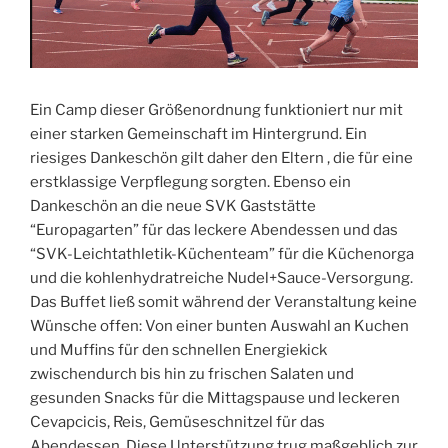
Ein Camp dieser Größenordnung funktioniert nur mit
einer starken Gemeinschaft im Hintergrund. Ein
riesiges Dankeschön gilt daher den Eltern , die für eine
erstklassige Verpflegung sorgten. Ebenso ein
Dankeschön an die neue SVK Gaststätte
“Europagarten” für das leckere Abendessen und das
“SVK-Leichtathletik-Küchenteam” für die Küchenorga
und die kohlenhydratreiche Nudel+Sauce-Versorgung.
Das Buffet ließ somit während der Veranstaltung keine
Wünsche offen: Von einer bunten Auswahl an Kuchen
und Muffins für den schnellen Energiekick
zwischendurch bis hin zu frischen Salaten und
gesunden Snacks für die Mittagspause und leckeren
Cevapcicis, Reis, Gemüseschnitzel für das
Abendessen. Diese Unterstützung trug maßgeblich zur