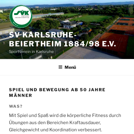
Zum
Inhalt
springen
SV KARLSRUHE-
BEIERTHEIM 1884/98 E.V.
Sportverein in Karlsruhe
Menü
SPIEL UND BEWEGUNG AB 50 JAHRE
MÄNNER
WAS?
Mit Spiel und Spaß wird die körperliche Fitness durch
Übungen aus den Bereichen Kraftausdauer,
Gleichgewicht und Koordination verbessert.